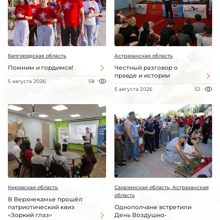
Белгородская область
Астраханская область
Помним и гордимся!
Честный разговор о
правде и истории
5 августа 2026
58
5 августа 2026
52
Кировская область
Сахалинская область, Астраханская
область
В Верхнекамье прошёл
патриотический квиз
Однополчане встретили
«Зоркий глаз»
День Воздушно-