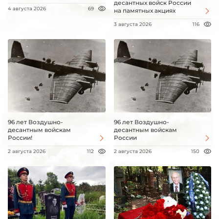
десантных войск России
4 августа 2026
69
на памятных акциях
3 августа 2026
116
96 лет Воздушно-
96 лет Воздушно-
десантным войскам
десантным войскам
России!
России
2 августа 2026
112
2 августа 2026
150