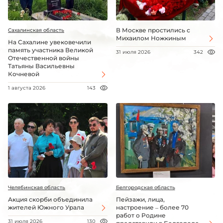
В Москве простились с
Сахалинская область
Михаилом Ножкиным
На Сахалине увековечили
память участника Великой
31 июля 2026
342
Отечественной войны
Татьяны Васильевны
Кочневой
1 августа 2026
143
Челябинская область
Белгородская область
Акция скорби объединила
Пейзажи, лица,
жителей Южного Урала
настроение – более 70
работ о Родине
31 июля 2026
130