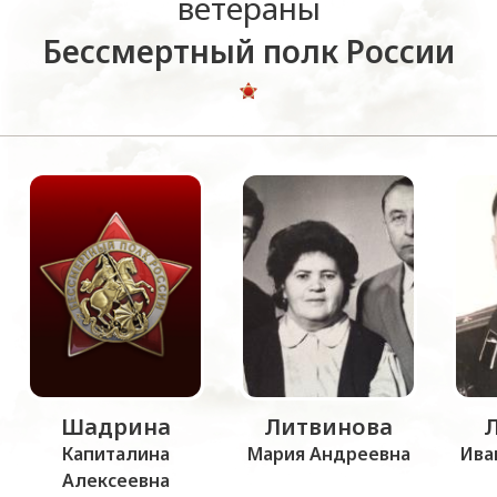
ветераны
Бессмертный полк России
Шадрина
Литвинова
Капиталина
Мария Андреевна
Ива
Алексеевна