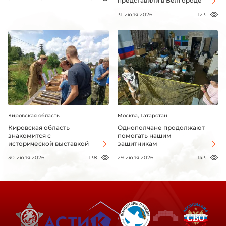
представили в Белгороде
31 июля 2026
123
Кировская область
Москва, Татарстан
Кировская область
Однополчане продолжают
знакомится с
помогать нашим
исторической выставкой
защитникам
30 июля 2026
138
29 июля 2026
143