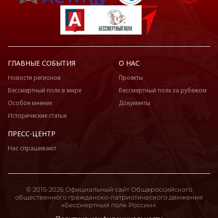
ГЛАВНЫЕ СОБЫТИЯ
О НАС
Новости регионов
Проекты
Бессмертный полк в мире
Бессмертный полк за рубежом
Особое мнение
Документы
Исторические статьи
ПРЕСС-ЦЕНТР
Нас спрашивают
© 2015-2026 Официальный сайт Общероссийского
общественного гражданско-патриотического движения
«Бессмертный полк России».