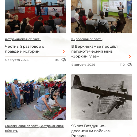
Астраханская область
Кировская область
Честный разговор о
В Верхнекамье прошёл
правде и истории
патриотический квиз
«Зоркий глаз»
5 августа 2026
95
4 августа 2026
110
96 лет Воздушно-
Сахалинская область, Астраханская
десантным войскам
область
России