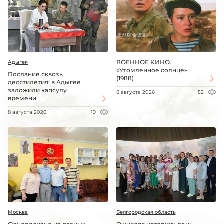
ВОЕННОЕ КИНО.
Адыгея
«Утомленное солнце»
Послание сквозь
(1988)
десятилетия: в Адыгее
заложили капсулу
8 августа 2026
52
времени
8 августа 2026
19
Москва
Белгородская область