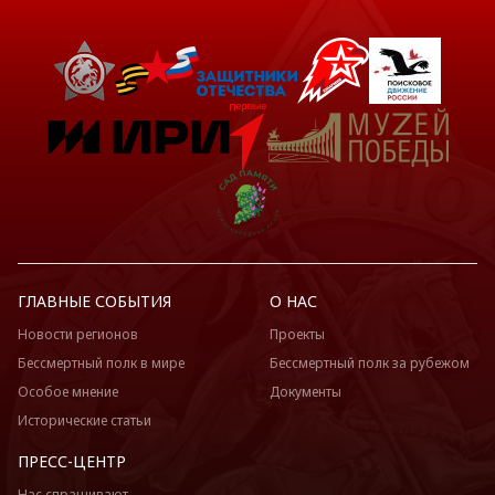
ГЛАВНЫЕ СОБЫТИЯ
О НАС
Новости регионов
Проекты
Бессмертный полк в мире
Бессмертный полк за рубежом
Особое мнение
Документы
Исторические статьи
ПРЕСС-ЦЕНТР
Нас спрашивают