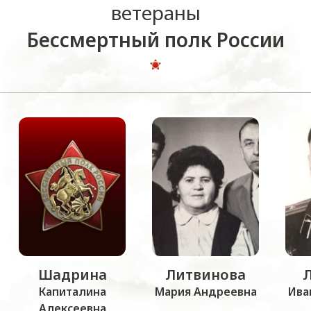
ветераны
Бессмертный полк России
Шадрина
Литвинова
Капиталина
Мария Андреевна
Ива
Алексеевна