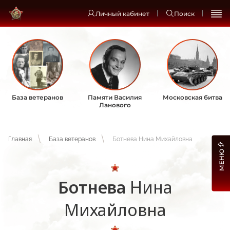
Личный кабинет
Поиск
База ветеранов
Памяти Василия
Московская битва
Ланового
Главная
База ветеранов
Ботнева Нина Михайловна
МЕНЮ
Ботнева
Нина
Михайловна