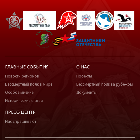
ГЛАВНЫЕ СОБЫТИЯ
О НАС
Новости регионов
Проекты
Бессмертный полк в мире
Бессмертный полк за рубежом
Особое мнение
Документы
Исторические статьи
ПРЕСС-ЦЕНТР
Нас спрашивают