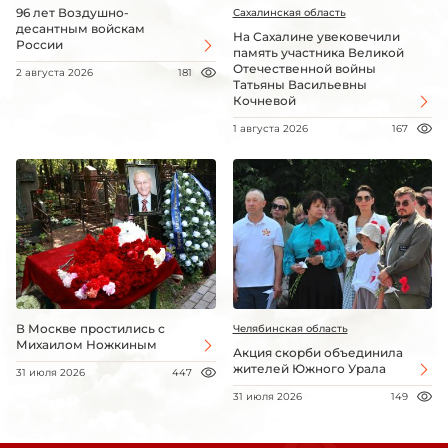
96 лет Воздушно-
Сахалинская область
десантным войскам
На Сахалине увековечили
России
память участника Великой
Отечественной войны
2 августа 2026
181
Татьяны Васильевны
Кочневой
1 августа 2026
167
В Москве простились с
Челябинская область
Михаилом Ножкиным
Акция скорби объединила
жителей Южного Урала
31 июля 2026
447
31 июля 2026
149