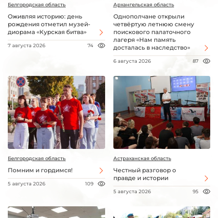
Белгородская область
Архангельская область
Оживляя историю: день
Однополчане открыли
рождения отметил музей-
четвёртую летнюю смену
диорама «Курская битва»
поискового палаточного
лагеря «Нам память
7 августа 2026
74
досталась в наследство»
6 августа 2026
87
Белгородская область
Астраханская область
Помним и гордимся!
Честный разговор о
правде и истории
5 августа 2026
109
5 августа 2026
95