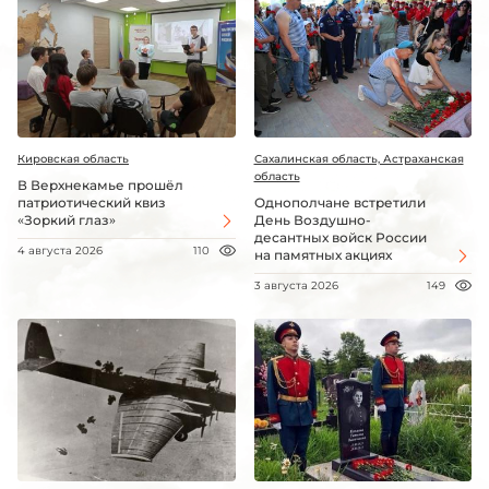
Кировская область
Сахалинская область, Астраханская
область
В Верхнекамье прошёл
патриотический квиз
Однополчане встретили
«Зоркий глаз»
День Воздушно-
десантных войск России
4 августа 2026
110
на памятных акциях
3 августа 2026
149