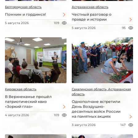
Белгородская область
Астраханская область
Помним и гордимся!
Честный разговор о
правде и истории
5 августа 2026
109
5 августа 2026
95
Кировская область
Сахалинская область, Астраханская
область
В Верхнекамье прошёл
патриотический квиз
Однополчане встретили
«Зоркий глаз»
День Воздушно-
десантных войск России
4 августа 2026
109
на памятных акциях
3 августа 2026
147