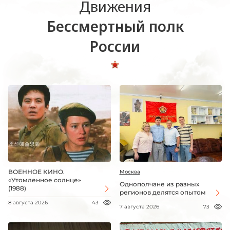
Движения
Бессмертный полк
России
ВОЕННОЕ КИНО.
Москва
«Утомленное солнце»
Однополчане из разных
(1988)
регионов делятся опытом
8 августа 2026
43
7 августа 2026
73