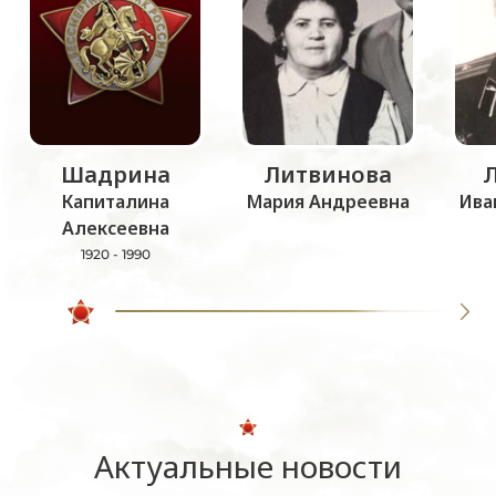
Шадрина
Литвинова
Капиталина
Мария Андреевна
Ива
Алексеевна
1920 - 1990
Актуальные новости