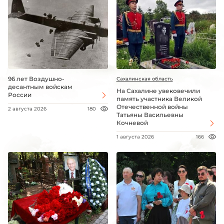
96 лет Воздушно-
Сахалинская область
десантным войскам
На Сахалине увековечили
России
память участника Великой
Отечественной войны
2 августа 2026
180
Татьяны Васильевны
Кочневой
1 августа 2026
166