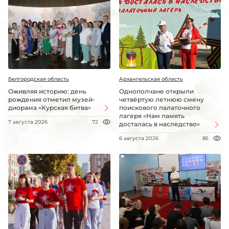
Белгородская область
Архангельская область
Оживляя историю: день
Однополчане открыли
рождения отметил музей-
четвёртую летнюю смену
диорама «Курская битва»
поискового палаточного
лагеря «Нам память
7 августа 2026
72
досталась в наследство»
6 августа 2026
85