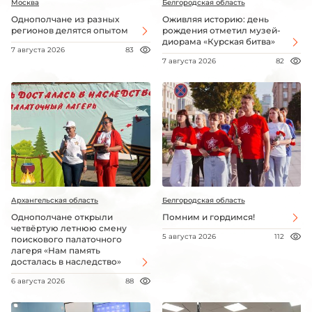
Москва
Белгородская область
Однополчане из разных
Оживляя историю: день
регионов делятся опытом
рождения отметил музей-
диорама «Курская битва»
7 августа 2026
83
7 августа 2026
82
Архангельская область
Белгородская область
Однополчане открыли
Помним и гордимся!
четвёртую летнюю смену
5 августа 2026
112
поискового палаточного
лагеря «Нам память
досталась в наследство»
6 августа 2026
88