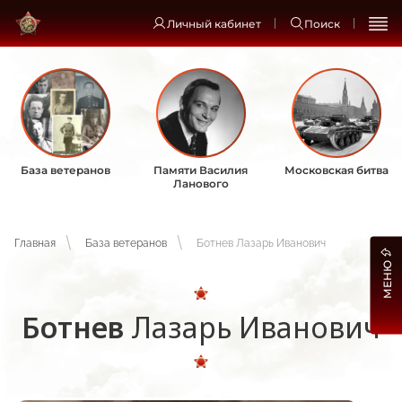
Личный кабинет
Поиск
База ветеранов
Памяти Василия
Московская битва
Ланового
Главная
База ветеранов
Ботнев Лазарь Иванович
МЕНЮ
Ботнев
Лазарь Иванович