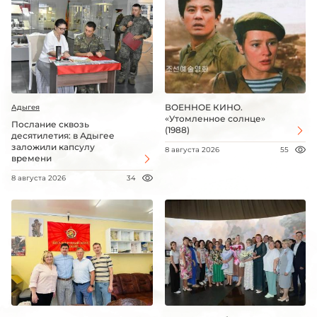
ВОЕННОЕ КИНО.
Адыгея
«Утомленное солнце»
Послание сквозь
(1988)
десятилетия: в Адыгее
заложили капсулу
8 августа 2026
55
времени
8 августа 2026
34