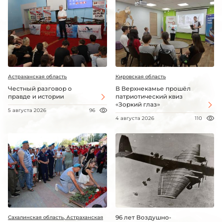
Астраханская область
Кировская область
Честный разговор о
В Верхнекамье прошёл
правде и истории
патриотический квиз
«Зоркий глаз»
5 августа 2026
96
4 августа 2026
110
96 лет Воздушно-
Сахалинская область, Астраханская