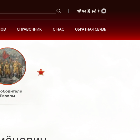
НОВ
СПРАВОЧНИК
О НАС
ОБРАТНАЯ СВЯЗЬ
ободители
Европы
мёнович