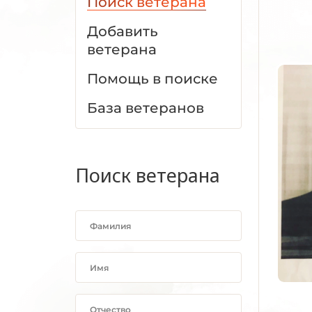
Поиск ветерана
Добавить
ветерана
Помощь в поиске
База ветеранов
Поиск ветерана