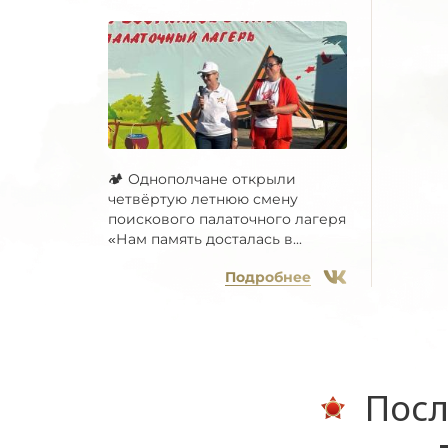
🏕 Однополчане открыли
четвёртую летнюю смену
поискового палаточного лагеря
«Нам память досталась в...
Подробнее
Посл