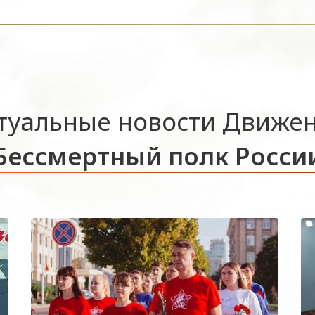
туальные новости Движе
Бессмертный полк Росси