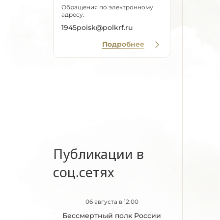
Обращения по электронному
адресу:
1945poisk@polkrf.ru
Подробнее
Публикации в
соц.сетях
06 августа в 12:00
Бессмертный полк России