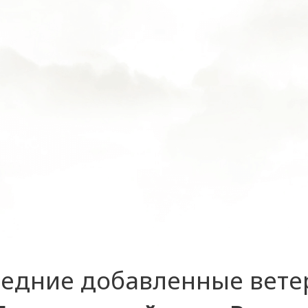
едние добавленные вет