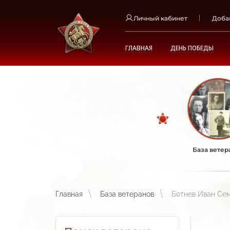
Личный кабинет
Доба
ГЛАВНАЯ
ДЕНЬ ПОБЕДЫ
База ветер
Главная
База ветеранов
Ботнев Иван Се