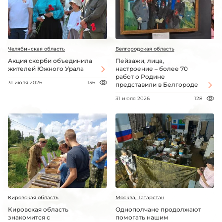
Челябинская область
Белгородская область
Акция скорби объединила
Пейзажи, лица,
жителей Южного Урала
настроение – более 70
работ о Родине
31 июля 2026
136
представили в Белгороде
31 июля 2026
128
Кировская область
Москва, Татарстан
Кировская область
Однополчане продолжают
знакомится с
помогать нашим