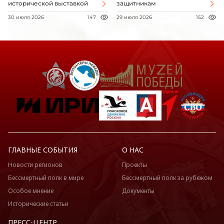
исторической выставкой
защитникам
30 июля 2026
147
29 июля 2026
152
ГЛАВНЫЕ СОБЫТИЯ
О НАС
Новости регионов
Проекты
Бессмертный полк в мире
Бессмертный полк за рубежом
Особое мнение
Документы
Исторические статьи
ПРЕСС-ЦЕНТР