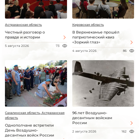
Астраханская область
Кировская область
Честный разговор о
В Верхнекамье прошёл
правде и истории
патриотический квиз
«Зоркий глаз»
5 августа 2026
73
4 августа 2026
86
96 лет Воздушно-
Сахалинская область, Астраханская
десантным войскам
область
России
Однополчане встретили
День Воздушно-
2 августа 2026
162
десантных войск России