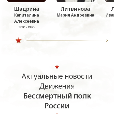
Шадрина
Литвинова
Капиталина
Мария Андреевна
Ива
Алексеевна
1920 - 1990
Актуальные новости
Движения
Бессмертный полк
России