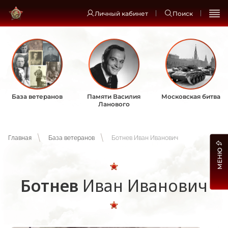
Личный кабинет
Поиск
База ветеранов
Памяти Василия
Московская битва
Ланового
Главная
База ветеранов
Ботнев Иван Иванович
МЕНЮ
Ботнев
Иван Иванович