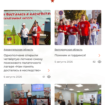
Архангельская область
Белгородская область
Однополчане открыли
Помним и гордимся!
четвёртую летнюю смену
5 августа 2026
82
поискового палаточного
лагеря «Нам память
досталась в наследство»
6 августа 2026
61