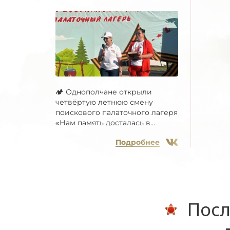
🏕 Однополчане открыли
четвёртую летнюю смену
поискового палаточного лагеря
«Нам память досталась в...
Подробнее
Посл