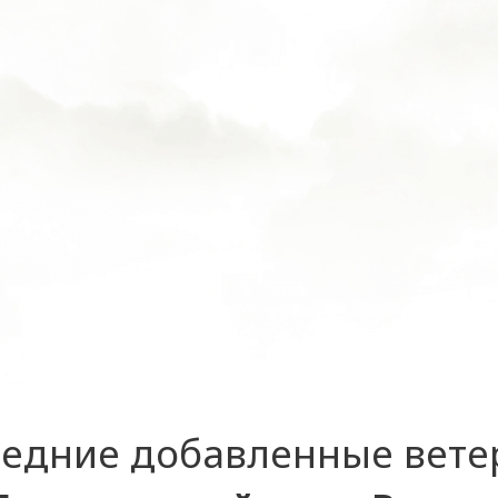
едние добавленные вет