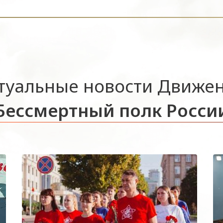
туальные новости Движе
Бессмертный полк Росси