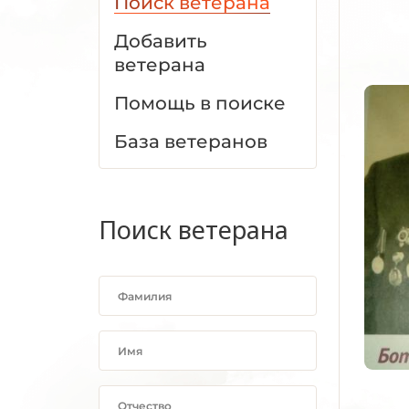
Поиск ветерана
Добавить
ветерана
Помощь в поиске
База ветеранов
Поиск ветерана