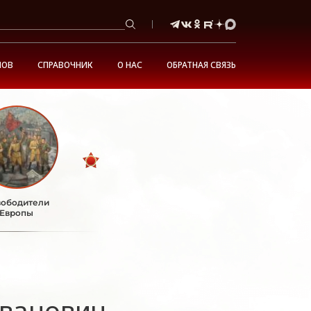
НОВ
СПРАВОЧНИК
О НАС
ОБРАТНАЯ СВЯЗЬ
ободители
Европы
ванович