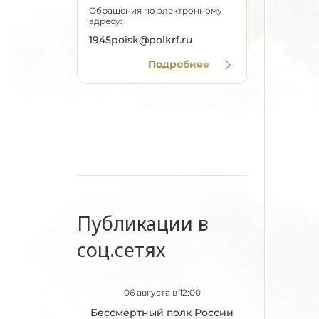
Обращения по электронному
адресу:
1945poisk@polkrf.ru
Подробнее
Публикации в
соц.сетях
06 августа в 12:00
Бессмертный полк России