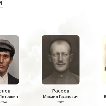
и
лев
Расоев
Петрович
Михаил Гасанович
- 1942
1907