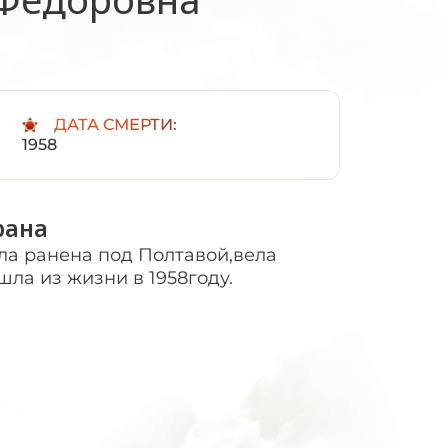
:
ДАТА СМЕРТИ:
1958
рана
ла ранена под Полтавой,вела
шла из жизни в 1958году.