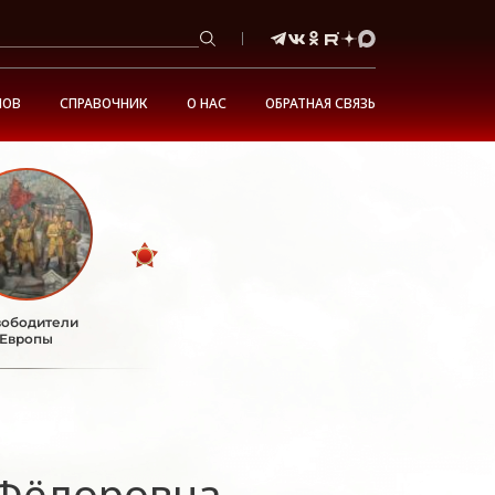
НОВ
СПРАВОЧНИК
О НАС
ОБРАТНАЯ СВЯЗЬ
ободители
Европы
Фёдоровна