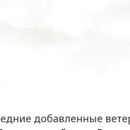
едние добавленные вет