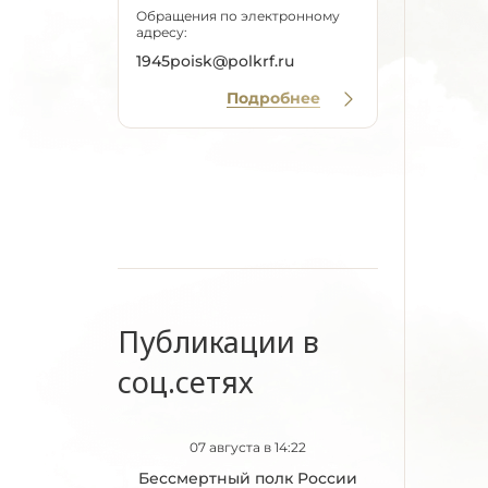
Обращения по электронному
адресу:
1945poisk@polkrf.ru
Подробнее
Публикации в
соц.сетях
07 августа в 14:22
Бессмертный полк России