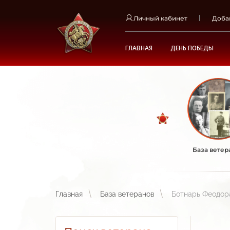
Личный кабинет
Доба
ГЛАВНАЯ
ДЕНЬ ПОБЕДЫ
База ветер
Главная
База ветеранов
Ботнарь Феодор