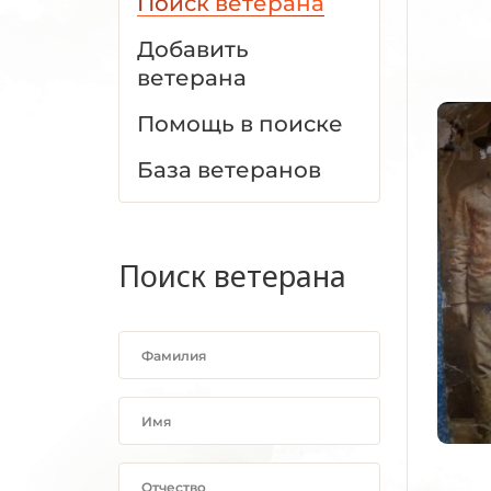
Поиск ветерана
Добавить
ветерана
Помощь в поиске
База ветеранов
Поиск ветерана