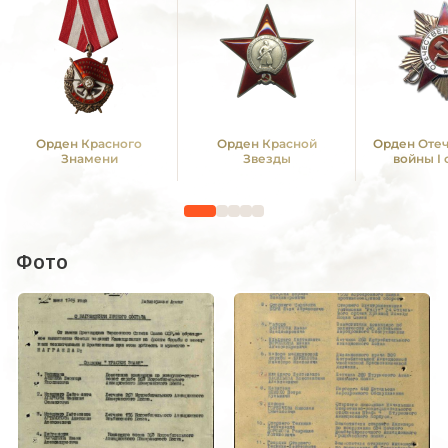
Орден Красного
Орден Красной
Орден Оте
Знамени
Звезды
войны I
Фото