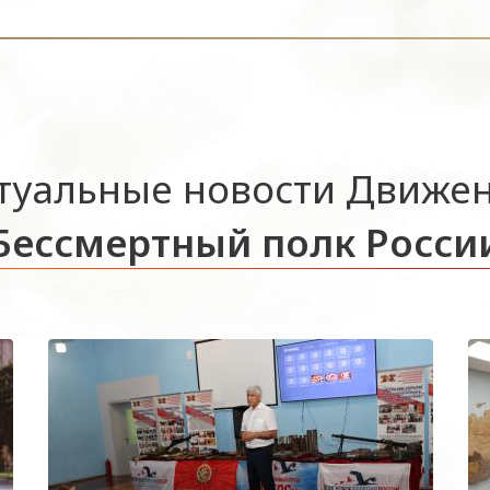
туальные новости Движе
Бессмертный полк Росси