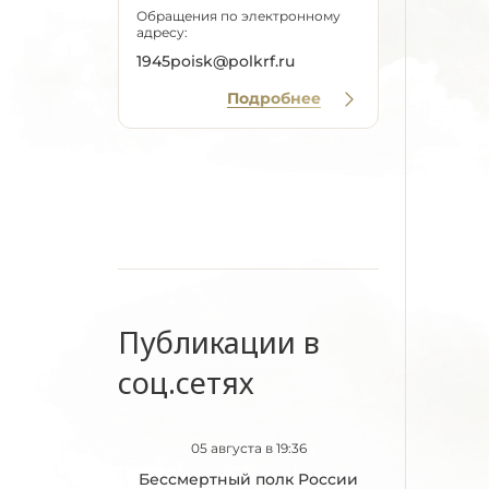
Обращения по электронному
адресу:
1945poisk@polkrf.ru
Подробнее
Публикации в
соц.сетях
05 августа в 19:36
Бессмертный полк России