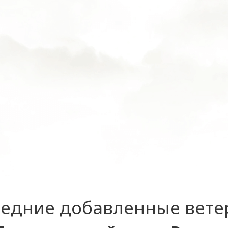
едние добавленные вет