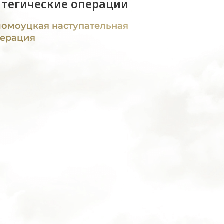
атегические операции
омоуцкая наступательная
ерация