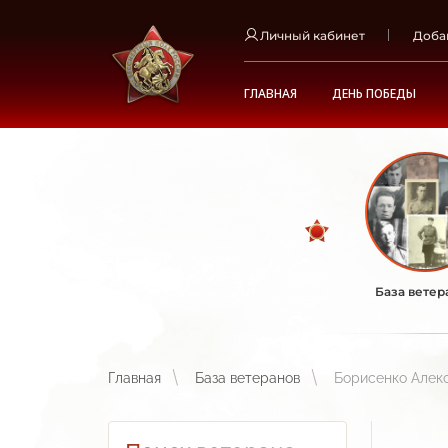
Личный кабинет
Доба
ГЛАВНАЯ
ДЕНЬ ПОБЕДЫ
База ветер
Главная
База ветеранов
Борисенко Алек