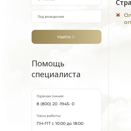
Стр
Ол
оп
Найти
Помощь
специалиста
Горячая линия:
8 (800) 20 -1945- 0
Часы работы:
ПН-ПТ с 10:00 до 18:00