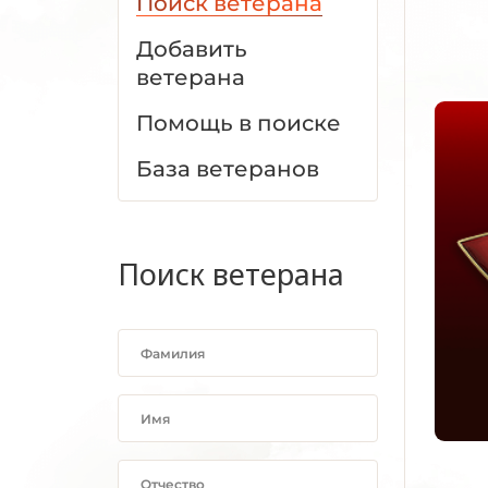
Поиск ветерана
Добавить
ветерана
Помощь в поиске
База ветеранов
Поиск ветерана