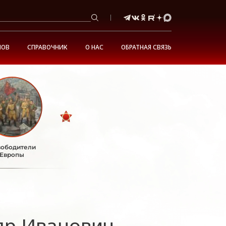
НОВ
СПРАВОЧНИК
О НАС
ОБРАТНАЯ СВЯЗЬ
ободители
Европы
др Иванович