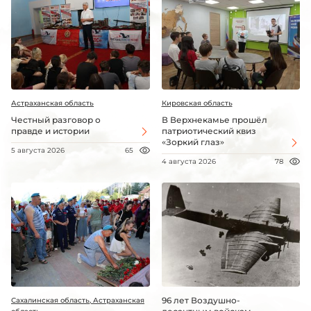
Астраханская область
Кировская область
Честный разговор о
В Верхнекамье прошёл
правде и истории
патриотический квиз
«Зоркий глаз»
5 августа 2026
65
4 августа 2026
78
96 лет Воздушно-
Сахалинская область, Астраханская