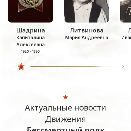
Шадрина
Литвинова
Капиталина
Мария Андреевна
Ива
Алексеевна
1920 - 1990
Актуальные новости
Движения
Бессмертный полк