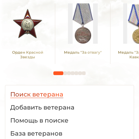
Орден Красной
Медаль "За отвагу"
Медаль "З
Звезды
Кавк
Поиск ветерана
Добавить ветерана
Помощь в поиске
База ветеранов