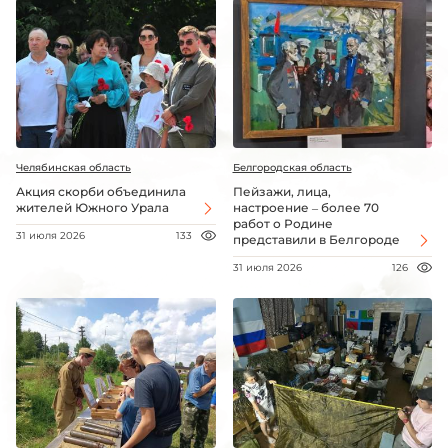
Челябинская область
Белгородская область
Акция скорби объединила
Пейзажи, лица,
жителей Южного Урала
настроение – более 70
работ о Родине
31 июля 2026
133
представили в Белгороде
31 июля 2026
126