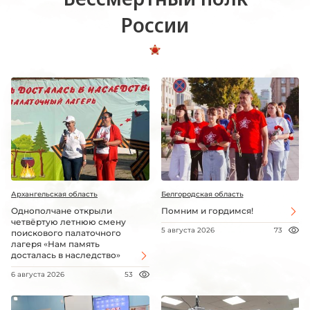
России
Архангельская область
Белгородская область
Однополчане открыли
Помним и гордимся!
четвёртую летнюю смену
5 августа 2026
73
поискового палаточного
лагеря «Нам память
досталась в наследство»
6 августа 2026
53