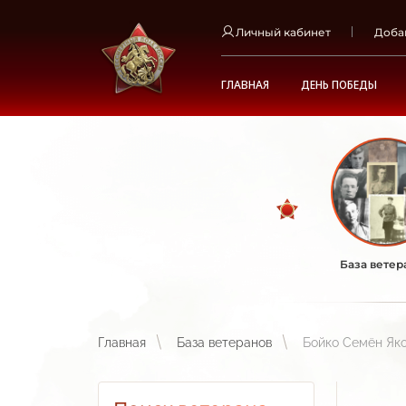
Личный кабинет
Доба
ГЛАВНАЯ
ДЕНЬ ПОБЕДЫ
База ветер
Главная
База ветеранов
Бойко Семён Як