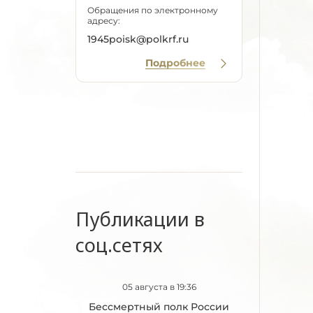
Обращения по электронному
адресу:
1945poisk@polkrf.ru
Подробнее
Публикации в
соц.сетях
05 августа в 19:36
Бессмертный полк России