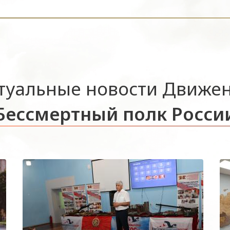
туальные новости Движе
Бессмертный полк Росси