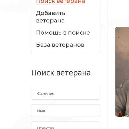
Поиск ветерана
Добавить
ветерана
Помощь в поиске
База ветеранов
Поиск ветерана