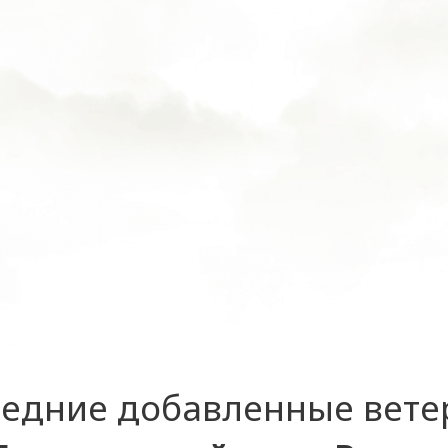
едние добавленные вет