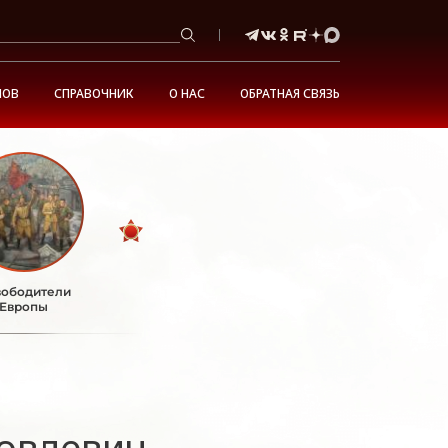
НОВ
СПРАВОЧНИК
О НАС
ОБРАТНАЯ СВЯЗЬ
ободители
Европы
овлевич