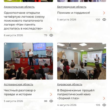
Архангельская область
Белгородская область
Однополчане открыли
Помним и гордимся!
четвёртую летнюю смену
5 августа 2026
100
поискового палаточного
лагеря «Нам память
досталась в наследство»
6 августа 2026
79
Астраханская область
Кировская область
Честный разговор о
В Верхнекамье прошёл
правде и истории
патриотический квиз
«Зоркий глаз»
5 августа 2026
88
4 августа 2026
105