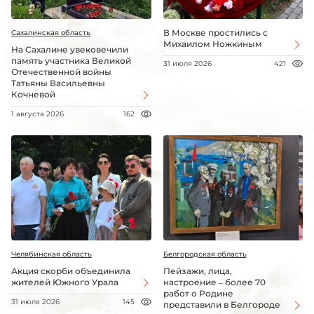
В Москве простились с
Сахалинская область
Михаилом Ножкиным
На Сахалине увековечили
память участника Великой
31 июля 2026
421
Отечественной войны
Татьяны Васильевны
Кочневой
1 августа 2026
162
Челябинская область
Белгородская область
Акция скорби объединила
Пейзажи, лица,
жителей Южного Урала
настроение – более 70
работ о Родине
31 июля 2026
145
представили в Белгороде