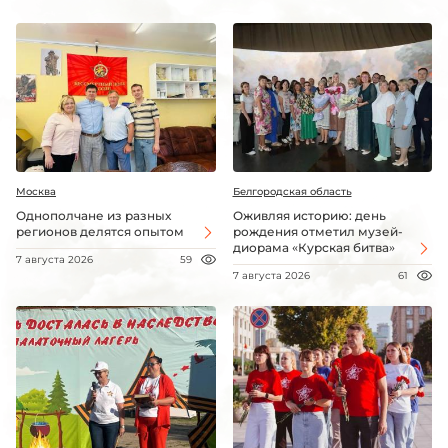
Москва
Белгородская область
Однополчане из разных
Оживляя историю: день
регионов делятся опытом
рождения отметил музей-
диорама «Курская битва»
7 августа 2026
59
7 августа 2026
61