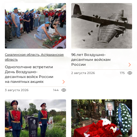
96 лет Воздушно-
Сахалинская область, Астраханская
десантным войскам
область
России
Однополчане встретили
День Воздушно-
2 августа 2026
175
десантных войск России
на памятных акциях
3 августа 2026
144