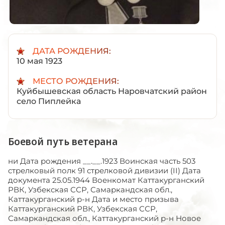
ДАТА РОЖДЕНИЯ:
10 мая 1923
МЕСТО РОЖДЕНИЯ:
Куйбышевская область Наровчатский район
село Пиплейка
Боевой путь ветерана
ни Дата рождения __.__.1923 Воинская часть 503
стрелковый полк 91 стрелковой дивизии (II) Дата
документа 25.05.1944 Военкомат Каттакурганский
РВК, Узбекская ССР, Самаркандская обл.,
Каттакурганский р-н Дата и место призыва
Каттакурганский РВК, Узбекская ССР,
Самаркандская обл., Каттакурганский р-н Новое