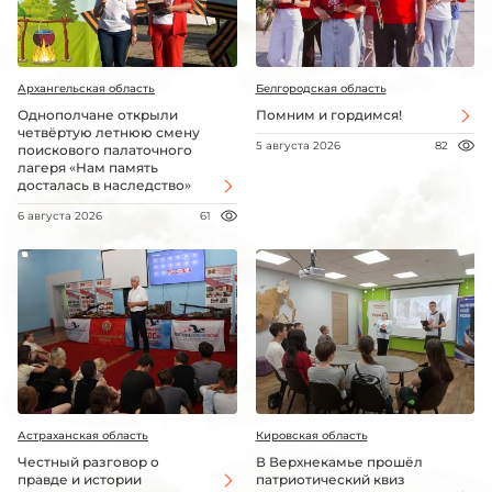
Архангельская область
Белгородская область
Однополчане открыли
Помним и гордимся!
четвёртую летнюю смену
5 августа 2026
82
поискового палаточного
лагеря «Нам память
досталась в наследство»
6 августа 2026
61
Астраханская область
Кировская область
Честный разговор о
В Верхнекамье прошёл
правде и истории
патриотический квиз