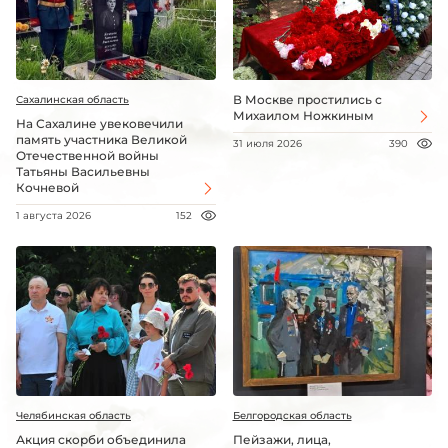
В Москве простились с
Сахалинская область
Михаилом Ножкиным
На Сахалине увековечили
память участника Великой
31 июля 2026
390
Отечественной войны
Татьяны Васильевны
Кочневой
1 августа 2026
152
Челябинская область
Белгородская область
Акция скорби объединила
Пейзажи, лица,