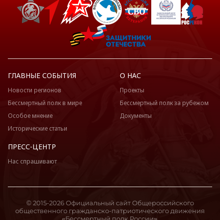
ГЛАВНЫЕ СОБЫТИЯ
О НАС
Новости регионов
Проекты
Бессмертный полк в мире
Бессмертный полк за рубежом
Особое мнение
Документы
Исторические статьи
ПРЕСС-ЦЕНТР
Нас спрашивают
© 2015-2026 Официальный сайт Общероссийского
общественного гражданско-патриотического движения
«Бессмертный полк России».