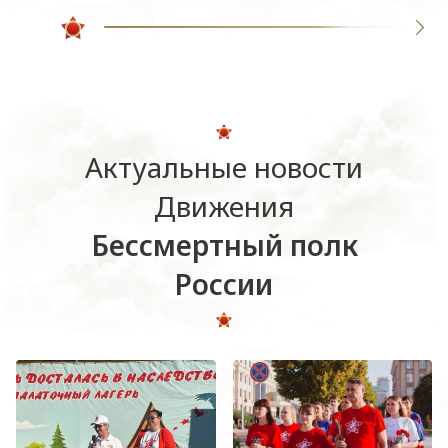
Актуальные новости
Движения
Бессмертный полк
России