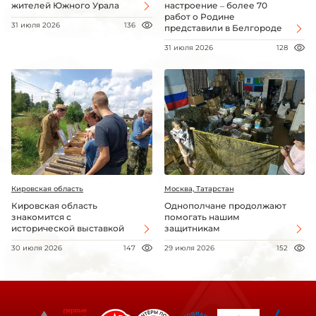
жителей Южного Урала
настроение – более 70
работ о Родине
31 июля 2026
136
представили в Белгороде
31 июля 2026
128
Кировская область
Москва, Татарстан
Кировская область
Однополчане продолжают
знакомится с
помогать нашим
исторической выставкой
защитникам
30 июля 2026
147
29 июля 2026
152