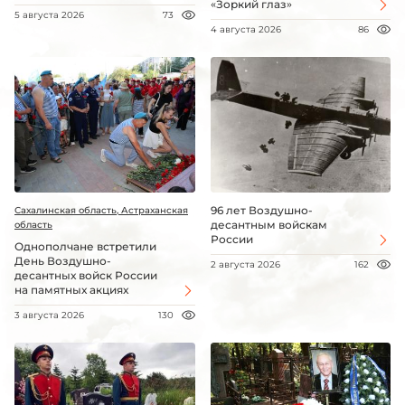
«Зоркий глаз»
5 августа 2026
73
4 августа 2026
86
96 лет Воздушно-
Сахалинская область, Астраханская
десантным войскам
область
России
Однополчане встретили
День Воздушно-
2 августа 2026
162
десантных войск России
на памятных акциях
3 августа 2026
130