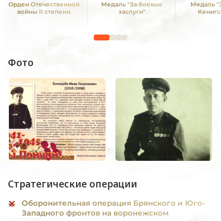
Орден Отечественной
Медаль "За боевые
Медаль "
войны II степени
заслуги"
Кенигс
Фото
Стратегические операции
Оборонительная операция Брянского и Юго-
Западного фронтов на воронежском