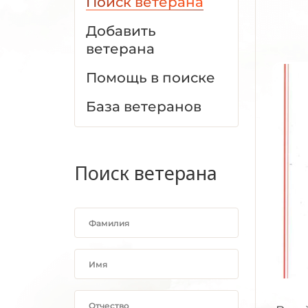
Поиск ветерана
Добавить
ветерана
Помощь в поиске
База ветеранов
Поиск ветерана