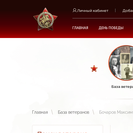
Личный кабинет
Доба
ГЛАВНАЯ
ДЕНЬ ПОБЕДЫ
База ветер
Главная
База ветеранов
Бочаров Максим