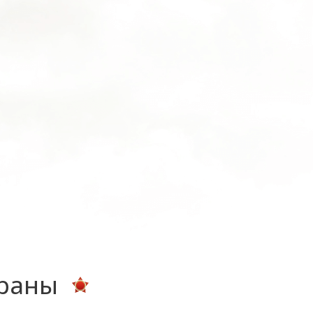
ераны