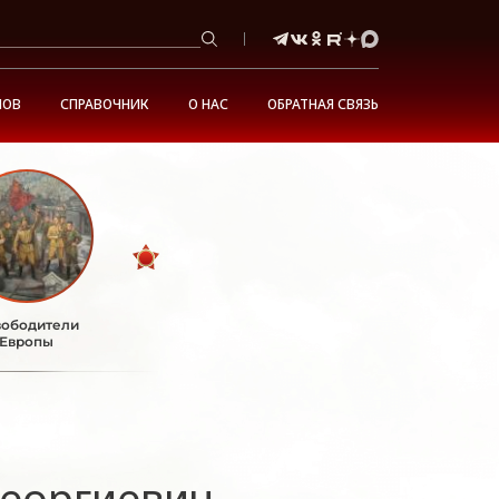
НОВ
СПРАВОЧНИК
О НАС
ОБРАТНАЯ СВЯЗЬ
ободители
Европы
еоргиевич