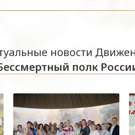
туальные новости Движе
Бессмертный полк Росси