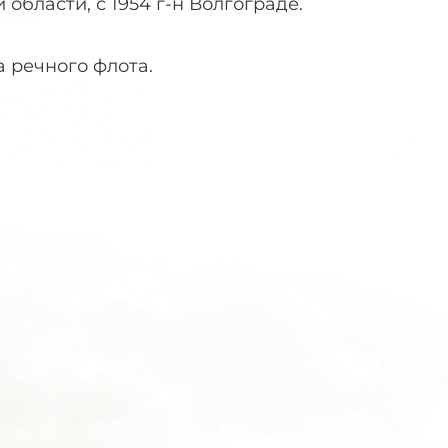
 области, с 1954 г-н Волгограде.
 речного флота.