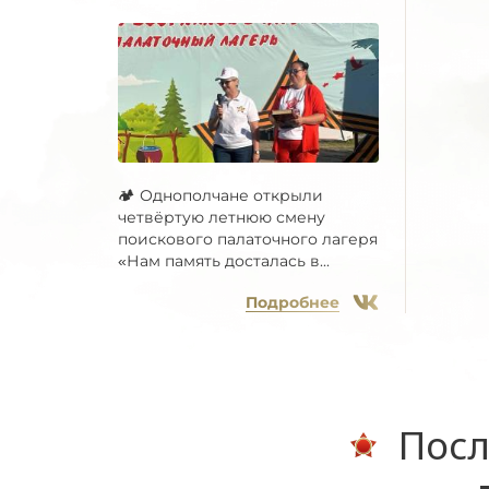
🏕 Однополчане открыли
четвёртую летнюю смену
поискового палаточного лагеря
«Нам память досталась в...
Подробнее
Посл