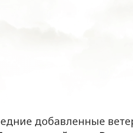
едние добавленные вет