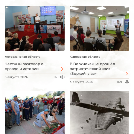
Астраханская область
Кировская область
Честный разговор о
В Верхнекамье прошёл
правде и истории
патриотический квиз
«Зоркий глаз»
5 августа 2026
92
4 августа 2026
109