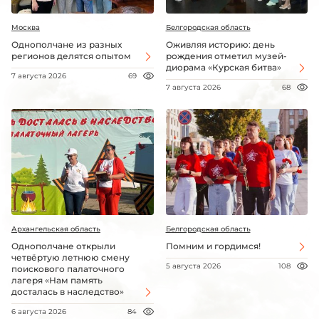
Москва
Белгородская область
Однополчане из разных
Оживляя историю: день
регионов делятся опытом
рождения отметил музей-
диорама «Курская битва»
7 августа 2026
69
7 августа 2026
68
Архангельская область
Белгородская область
Однополчане открыли
Помним и гордимся!
четвёртую летнюю смену
5 августа 2026
108
поискового палаточного
лагеря «Нам память
досталась в наследство»
6 августа 2026
84