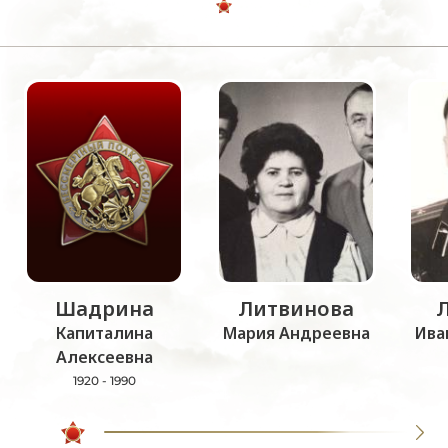
Шадрина
Литвинова
Капиталина
Мария Андреевна
Ива
Алексеевна
1920 - 1990