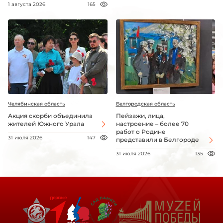
1 августа 2026
165
Челябинская область
Белгородская область
Акция скорби объединила
Пейзажи, лица,
жителей Южного Урала
настроение – более 70
работ о Родине
31 июля 2026
147
представили в Белгороде
31 июля 2026
135