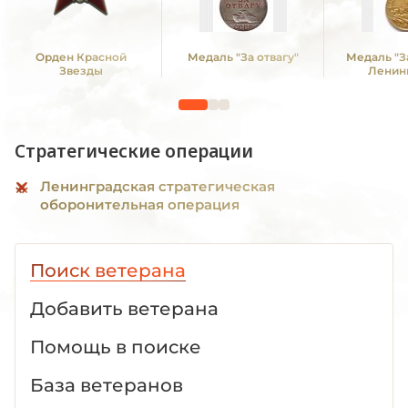
Орден Красной
Медаль "За отвагу"
Медаль "З
Звезды
Ленин
Стратегические операции
Ленинградская стратегическая
оборонительная операция
Поиск ветерана
Добавить ветерана
Помощь в поиске
База ветеранов