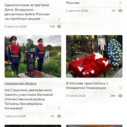
России
Однополчане встретили
День Воздушно-
2 августа 2026
161
десантных войск России
на памятных акциях
3 августа 2026
128
В Москве простились с
Сахалинская область
Михаилом Ножкиным
На Сахалине увековечили
память участника Великой
31 июля 2026
384
Отечественной войны
Татьяны Васильевны
Кочневой
1 августа 2026
151