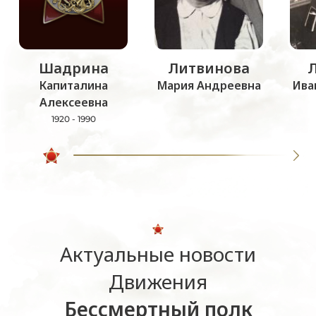
Шадрина
Литвинова
Капиталина
Мария Андреевна
Ива
Алексеевна
1920 - 1990
Актуальные новости
Движения
Бессмертный полк