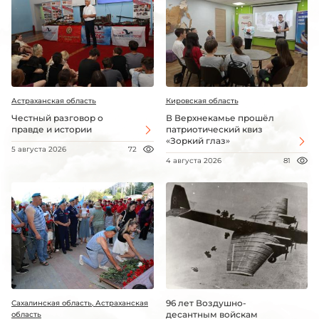
Астраханская область
Кировская область
Честный разговор о
В Верхнекамье прошёл
правде и истории
патриотический квиз
«Зоркий глаз»
5 августа 2026
72
4 августа 2026
81
96 лет Воздушно-
Сахалинская область, Астраханская
десантным войскам
область