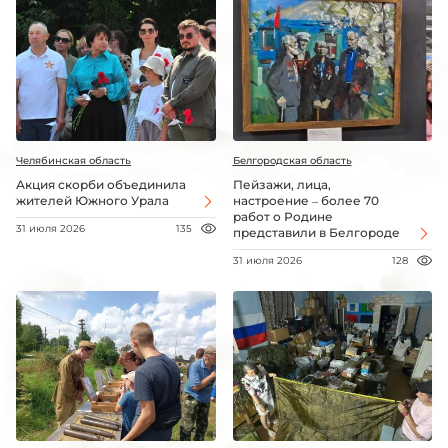
Челябинская область
Белгородская область
Акция скорби объединила
Пейзажи, лица,
жителей Южного Урала
настроение – более 70
работ о Родине
31 июля 2026
135
представили в Белгороде
31 июля 2026
128