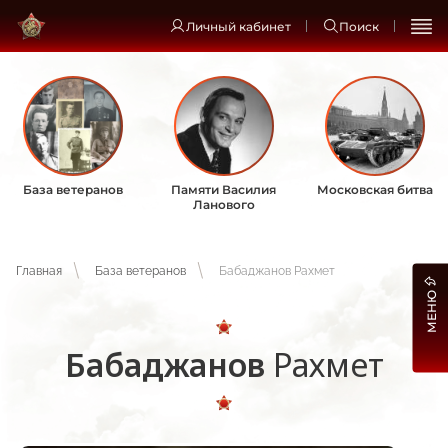
Личный кабинет
Поиск
База ветеранов
Памяти Василия
Московская битва
Ланового
Главная
База ветеранов
Бабаджанов Рахмет
МЕНЮ
Бабаджанов
Рахмет