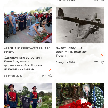
96 лет Воздушно-
Сахалинская область, Астраханская
десантным войскам
область
России
Однополчане встретили
День Воздушно-
2 августа 2026
175
десантных войск России
на памятных акциях
3 августа 2026
144