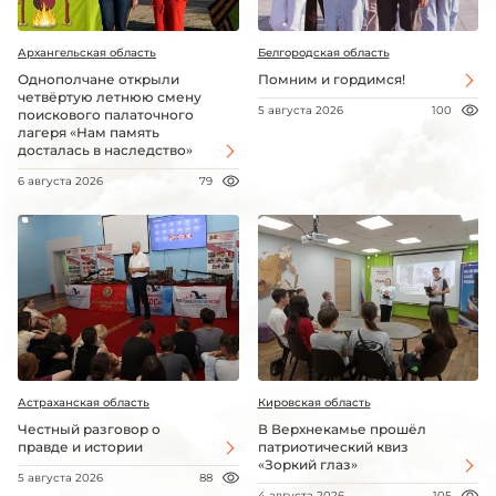
Архангельская область
Белгородская область
Однополчане открыли
Помним и гордимся!
четвёртую летнюю смену
5 августа 2026
100
поискового палаточного
лагеря «Нам память
досталась в наследство»
6 августа 2026
79
Астраханская область
Кировская область
Честный разговор о
В Верхнекамье прошёл
правде и истории
патриотический квиз
«Зоркий глаз»
5 августа 2026
88
4 августа 2026
105