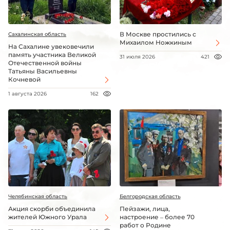
В Москве простились с
Сахалинская область
Михаилом Ножкиным
На Сахалине увековечили
память участника Великой
31 июля 2026
421
Отечественной войны
Татьяны Васильевны
Кочневой
1 августа 2026
162
Челябинская область
Белгородская область
Акция скорби объединила
Пейзажи, лица,
жителей Южного Урала
настроение – более 70
работ о Родине