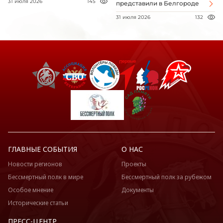
31 июля 2026
145
представили в Белгороде
31 июля 2026
132
ГЛАВНЫЕ СОБЫТИЯ
О НАС
Новости регионов
Проекты
Бессмертный полк в мире
Бессмертный полк за рубежом
Особое мнение
Документы
Исторические статьи
ПРЕСС-ЦЕНТР