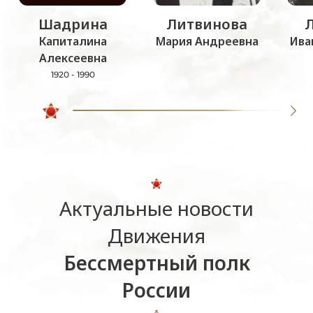
Шадрина
Литвинова
Капиталина
Мария Андреевна
Ива
Алексеевна
1920 - 1990
Актуальные новости
Движения
Бессмертный полк
России