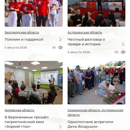
Белгородская область
Астраханская область
Помним и гордимся!
Честный разговор о
правде и истории
5 августа 2026
55
5 августа 2026
50
Кировская область
Сахалинская область, Астраханская
область
В Верхнекамье прошёл
патриотический квиз
Однополчане встретили
«Зоркий глаз»
День Воздушно-