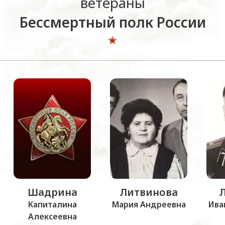
ветераны
Бессмертный полк России
Шадрина
Литвинова
Капиталина
Мария Андреевна
Ива
Алексеевна