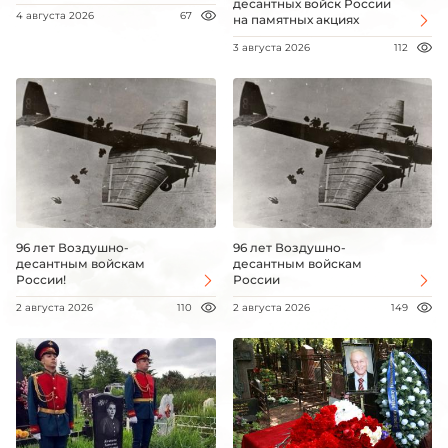
десантных войск России
4 августа 2026
67
на памятных акциях
3 августа 2026
112
96 лет Воздушно-
96 лет Воздушно-
десантным войскам
десантным войскам
России!
России
2 августа 2026
110
2 августа 2026
149