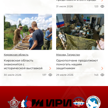
31 июля 2026
123
Кировская область
Москва, Татарстан
Кировская область
Однополчане продолжают
знакомится с
помогать нашим
исторической выставкой
защитникам
30 июля 2026
137
29 июля 2026
143