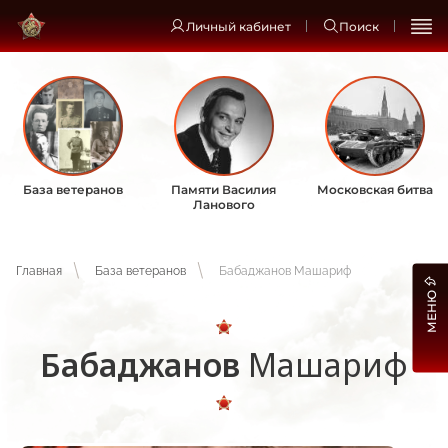
Личный кабинет
Поиск
База ветеранов
Памяти Василия
Московская битва
Ланового
Главная
База ветеранов
Бабаджанов Машариф
МЕНЮ
Бабаджанов
Машариф