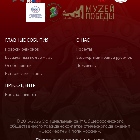
ГЛАВНЫЕ СОБЫТИЯ
О НАС
Новости регионов
Проекты
Бессмертный полк в мире
Бессмертный полк за рубежом
Особое мнение
Документы
Исторические статьи
ПРЕСС-ЦЕНТР
Нас спрашивают
© 2015-2026 Официальный сайт Общероссийского
общественного гражданско-патриотического движения
«Бессмертный полк России».
Политика конфиденциальности