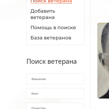
Поиск ветерана
Добавить
ветерана
Помощь в поиске
База ветеранов
Поиск ветерана