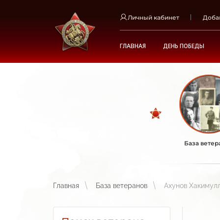
Личный кабинет
Доба
ГЛАВНАЯ
ДЕНЬ ПОБЕДЫ
База ветер
Главная
База ветеранов
Ахунов Хакимул