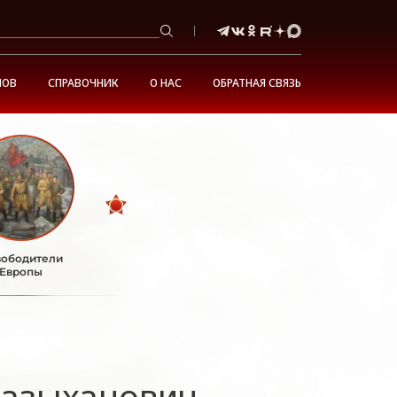
НОВ
СПРАВОЧНИК
О НАС
ОБРАТНАЯ СВЯЗЬ
ободители
Европы
Казыханович