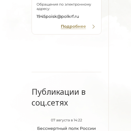
Обращения по электронному
адресу:
1945poisk@polkrf.ru
Подробнее
Публикации в
соц.сетях
07 августа в 14:22
Бессмертный полк России