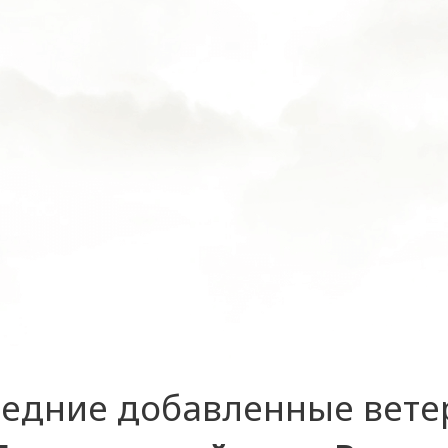
едние добавленные вет