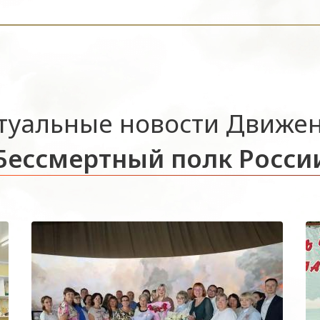
туальные новости Движе
Бессмертный полк Росси