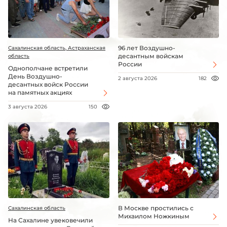
96 лет Воздушно-
Сахалинская область, Астраханская
десантным войскам
область
России
Однополчане встретили
День Воздушно-
2 августа 2026
182
десантных войск России
на памятных акциях
3 августа 2026
150
В Москве простились с
Сахалинская область
Михаилом Ножкиным
На Сахалине увековечили