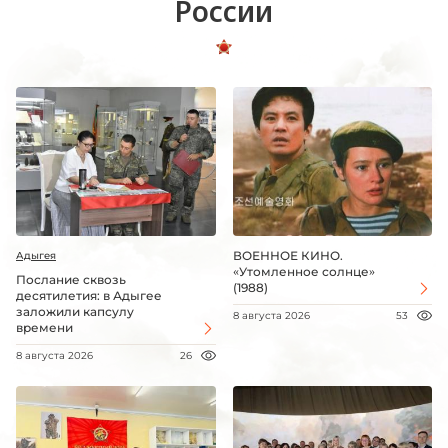
России
ВОЕННОЕ КИНО.
Адыгея
«Утомленное солнце»
Послание сквозь
(1988)
десятилетия: в Адыгее
заложили капсулу
8 августа 2026
53
времени
8 августа 2026
26