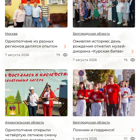
Москва
Белгородская область
Однополчане из разных
Оживляя историю: день
регионов делятся опытом
рождения отметил музей-
диорама «Курская битва»
7 августа 2026
79
7 августа 2026
76
Архангельская область
Белгородская область
Однополчане открыли
Помним и гордимся!
четвёртую летнюю смену
5 августа 2026
111
поискового палаточного