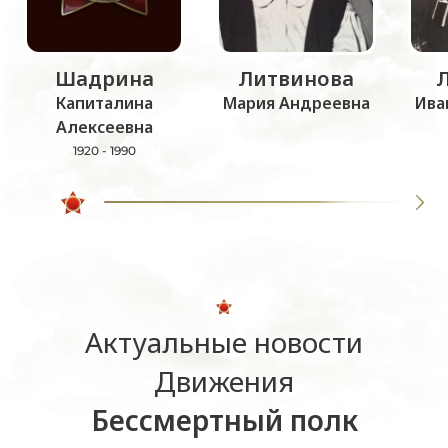
Шадрина
Литвинова
Капиталина
Мария Андреевна
Ива
Алексеевна
1920 - 1990
Актуальные новости
Движения
Бессмертный полк