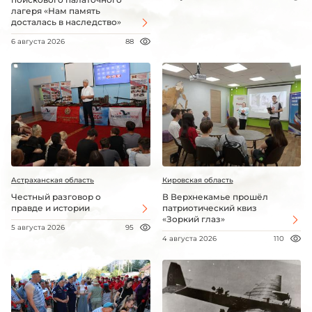
лагеря «Нам память
досталась в наследство»
6 августа 2026
88
Астраханская область
Кировская область
Честный разговор о
В Верхнекамье прошёл
правде и истории
патриотический квиз
«Зоркий глаз»
5 августа 2026
95
4 августа 2026
110