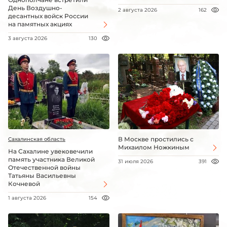
День Воздушно-
2 августа 2026
162
десантных войск России
на памятных акциях
3 августа 2026
130
В Москве простились с
Сахалинская область
Михаилом Ножкиным
На Сахалине увековечили
память участника Великой
31 июля 2026
391
Отечественной войны
Татьяны Васильевны
Кочневой
1 августа 2026
154