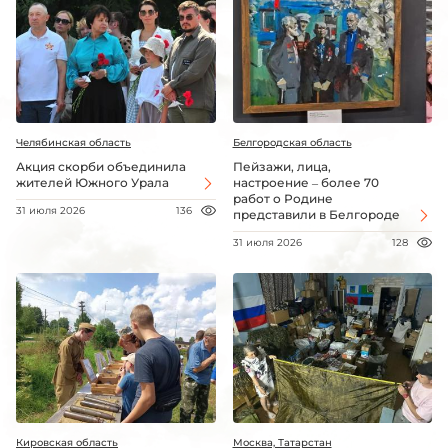
Челябинская область
Белгородская область
Акция скорби объединила
Пейзажи, лица,
жителей Южного Урала
настроение – более 70
работ о Родине
31 июля 2026
136
представили в Белгороде
31 июля 2026
128
Кировская область
Москва, Татарстан