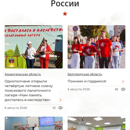
России
Архангельская область
Белгородская область
Однополчане открыли
Помним и гордимся!
четвёртую летнюю смену
5 августа 2026
82
поискового палаточного
лагеря «Нам память
досталась в наследство»
6 августа 2026
61