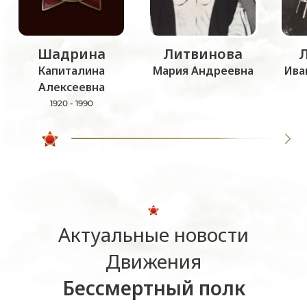
Шадрина
Литвинова
Капиталина
Мария Андреевна
Ива
Алексеевна
1920 - 1990
Актуальные новости
Движения
Бессмертный полк