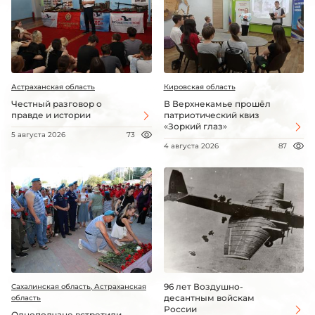
Астраханская область
Кировская область
Честный разговор о
В Верхнекамье прошёл
правде и истории
патриотический квиз
«Зоркий глаз»
5 августа 2026
73
4 августа 2026
87
96 лет Воздушно-
Сахалинская область, Астраханская
десантным войскам
область
России
Однополчане встретили