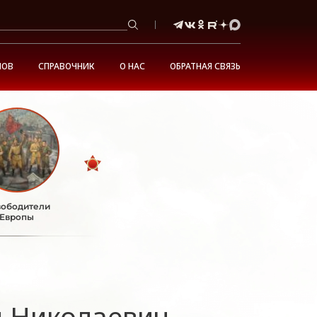
НОВ
СПРАВОЧНИК
О НАС
ОБРАТНАЯ СВЯЗЬ
ободители
Европы
й Николаевич