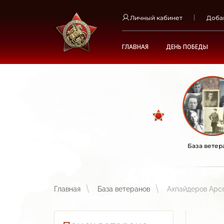
Личный кабинет
Доба
ГЛАВНАЯ
ДЕНЬ ПОБЕДЫ
База ветер
Главная
База ветеранов
Ахпайдеров Арс