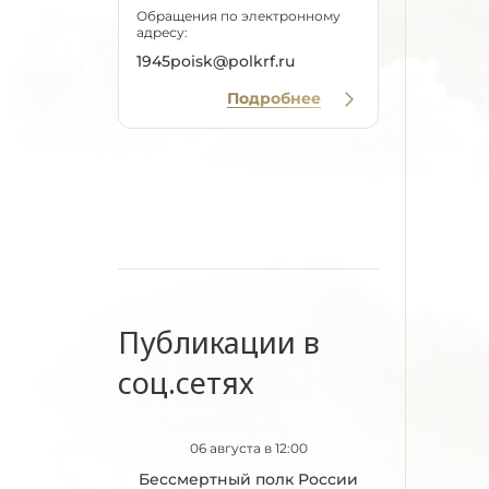
Обращения по электронному
адресу:
1945poisk@polkrf.ru
Подробнее
Публикации в
соц.сетях
06 августа в 12:00
Бессмертный полк России