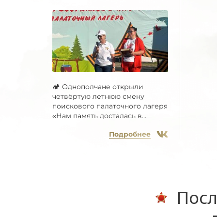
🏕 Однополчане открыли
четвёртую летнюю смену
поискового палаточного лагеря
«Нам память досталась в...
Подробнее
Посл