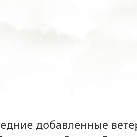
едние добавленные вет