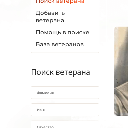
Поиск ветерана
Добавить
ветерана
Помощь в поиске
База ветеранов
Поиск ветерана