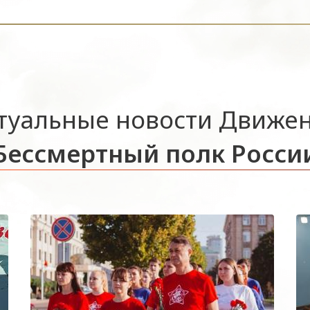
туальные новости Движе
Бессмертный полк Росси