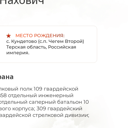
:
МЕСТО РОЖДЕНИЯ:
с. Кундетово (с.п. Чегем Второй)
Терская область, Российская
империя.
рана
лковый полк 109 гвардейской
 858 отдельный инженерный
0 отдельный саперный батальон 10
вого корпуса; 309 гвардейский
гвардейской стрелковой дивизии;