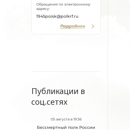
Обращения по электронному
адресу:
1945poisk@polkrf.ru
Подробнее
Публикации в
соц.сетях
05 августа в 19:36
Бессмертный полк России