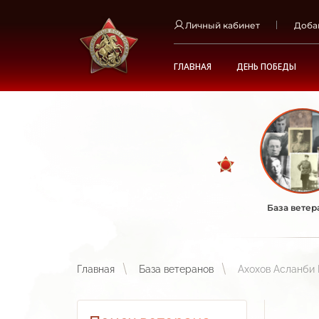
Личный кабинет
Доба
ГЛАВНАЯ
ДЕНЬ ПОБЕДЫ
База ветер
Главная
База ветеранов
Ахохов Асланби 