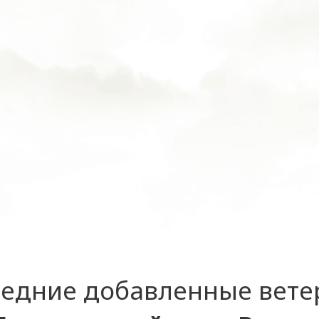
едние добавленные вет