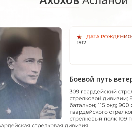
ДАТА РОЖДЕНИЯ
1912
Боевой путь вете
309 гвардейский стре
стрелковой дивизии;
батальон; 115 окд; 90
гвардейского стрелко
стрелковый полк 109 
вардейская стрелковая дивизия