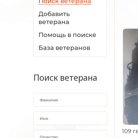
Поиск ветерана
Добавить
ветерана
Помощь в поиске
База ветеранов
Поиск ветерана
109 г