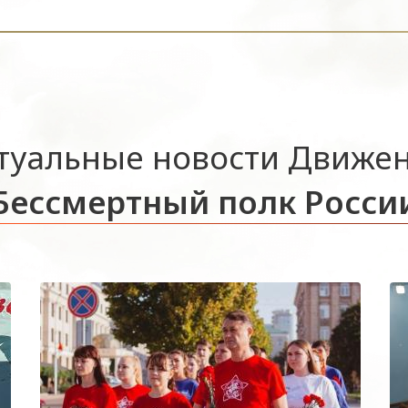
туальные новости Движе
Бессмертный полк Росси