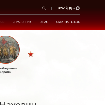
НОВ
СПРАВОЧНИК
О НАС
ОБРАТНАЯ СВЯЗЬ
ободители
Европы
 Нахович