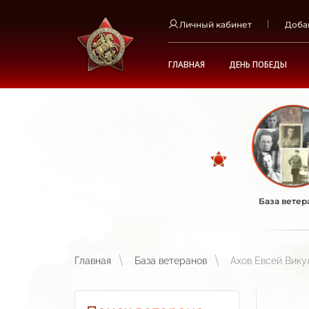
Личный кабинет
Доба
ГЛАВНАЯ
ДЕНЬ ПОБЕДЫ
База ветер
Главная
База ветеранов
Ахов Евсей Вику