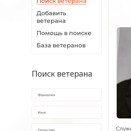
Поиск ветерана
Добавить
ветерана
Помощь в поиске
База ветеранов
Поиск ветерана
Служ