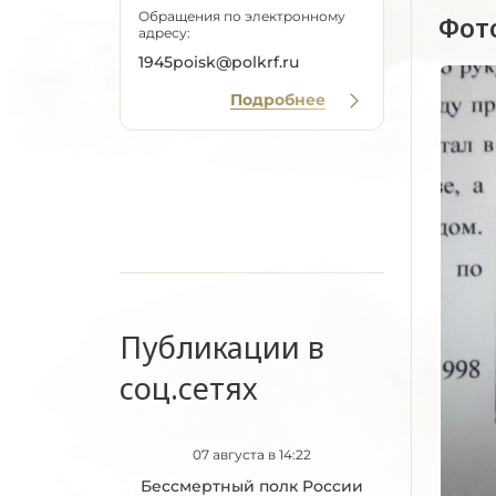
Обращения по электронному
Фот
адресу:
1945poisk@polkrf.ru
Подробнее
Публикации в
соц.сетях
07 августа в 14:22
Бессмертный полк России