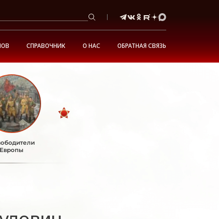
НОВ
СПРАВОЧНИК
О НАС
ОБРАТНАЯ СВЯЗЬ
ободители
Европы
кулович