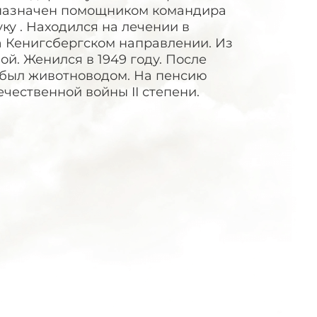
ыл назначен помощником командира
ку . Находился на лечении в
а Кенигсбергском направлении. Из
ой. Женился в 1949 году. После
м был животноводом. На пенсию
чественной войны II степени.