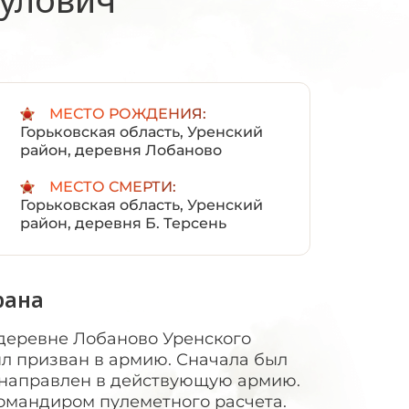
:
МЕСТО РОЖДЕНИЯ:
Горьковская область, Уренский
район, деревня Лобаново
МЕСТО СМЕРТИ:
Горьковская область, Уренский
район, деревня Б. Терсень
рана
в деревне Лобаново Уренского
был призван в армию. Сначала был
л направлен в действующую армию.
командиром пулеметного расчета.