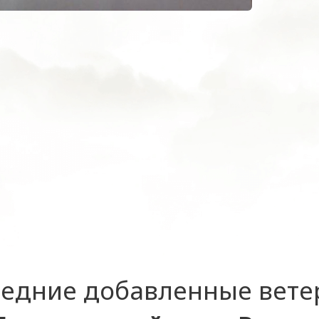
едние добавленные вет