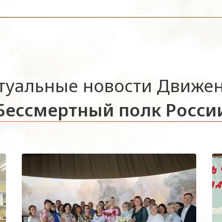
туальные новости Движе
Бессмертный полк Росси