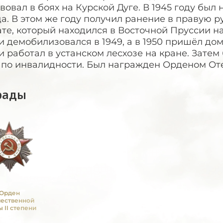
вовал в боях на Курской Дуге. В 1945 году б
а. В этом же году получил ранение в правую ру
те, который находился в Восточной Пруссии н
 демобилизовался в 1949, а в 1950 пришёл дом
 работал в устанском лесхозе на кране. Зате
 по инвалидности. Был награжден Орденом Оте
рады
Орден
чественной
 II степени