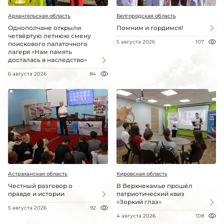
Архангельская область
Белгородская область
Однополчане открыли
Помним и гордимся!
четвёртую летнюю смену
5 августа 2026
107
поискового палаточного
лагеря «Нам память
досталась в наследство»
6 августа 2026
84
Астраханская область
Кировская область
Честный разговор о
В Верхнекамье прошёл
правде и истории
патриотический квиз
«Зоркий глаз»
5 августа 2026
92
4 августа 2026
108