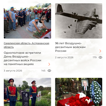
96 лет Воздушно-
Сахалинская область, Астраханская
десантным войскам
область
России
Однополчане встретили
День Воздушно-
2 августа 2026
179
десантных войск России
на памятных акциях
3 августа 2026
145