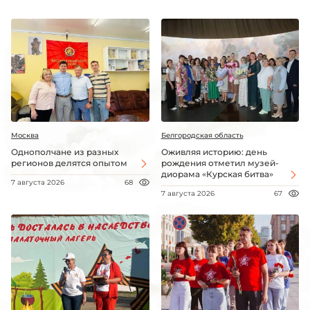
Москва
Белгородская область
Однополчане из разных
Оживляя историю: день
регионов делятся опытом
рождения отметил музей-
диорама «Курская битва»
7 августа 2026
68
7 августа 2026
67