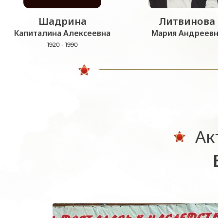
Шадрина
Литвинова
Капиталина Алексеевна
Мария Андреевн
1920 - 1990
Ак