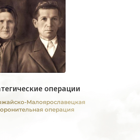
атегические операции
жайско-Малоярославецкая
оронительная операция