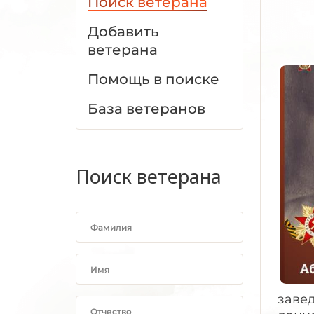
Поиск ветерана
Добавить
ветерана
Помощь в поиске
База ветеранов
Поиск ветерана
завед