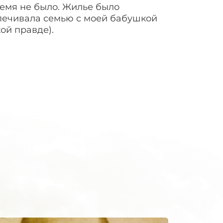
ремя не было. Жилье было
печивала семью с моей бабушкой
кой правде).