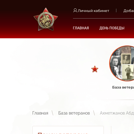
Личный кабинет
Доба
ГЛАВНАЯ
ДЕНЬ ПОБЕДЫ
База ветер
Главная
База ветеранов
Ахметжанов Абд