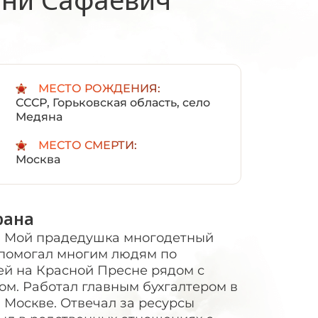
:
МЕСТО РОЖДЕНИЯ:
СССР, Горьковская область, село
Медяна
МЕСТО СМЕРТИ:
Москва
рана
 Мой прадедушка многодетный
 помогал многим людям по
ьей на Красной Пресне рядом с
м. Работал главным бухгалтером в
 Москве. Отвечал за ресурсы