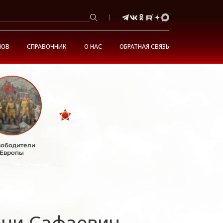
НОВ
СПРАВОЧНИК
О НАС
ОБРАТНАЯ СВЯЗЬ
ободители
Европы
ани Сафаевич