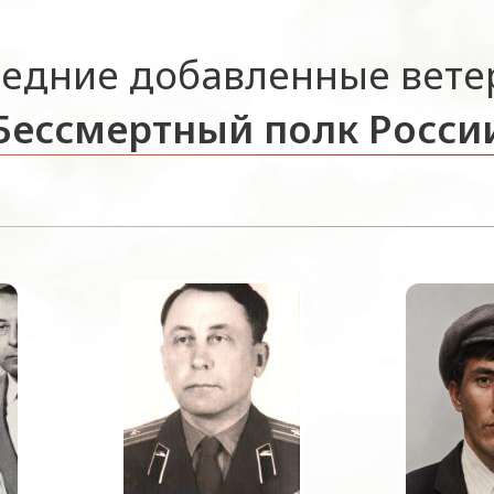
едние добавленные вет
Бессмертный полк Росси