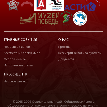
ГЛАВНЫЕ СОБЫТИЯ
О НАС
Новости регионов
Проекты
Бессмертный полк в мире
Бессмертный полк за рубежом
Особое мнение
Документы
Исторические статьи
ПРЕСС-ЦЕНТР
Нас спрашивают
© 2015-2026 Официальный сайт Общероссийского
общественного гражданско-патриотического движения