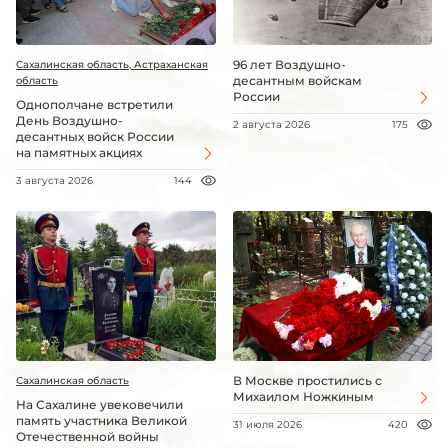
96 лет Воздушно-
Сахалинская область, Астраханская
десантным войскам
область
России
Однополчане встретили
День Воздушно-
2 августа 2026
175
десантных войск России
на памятных акциях
3 августа 2026
144
В Москве простились с
Сахалинская область
Михаилом Ножкиным
На Сахалине увековечили
память участника Великой
31 июля 2026
420
Отечественной войны