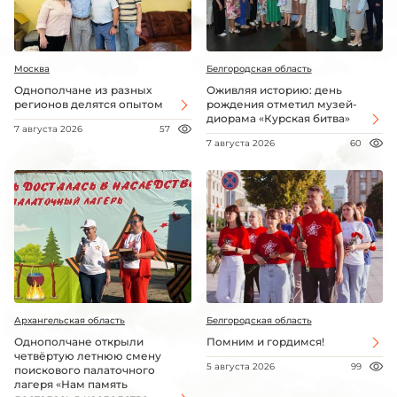
Москва
Белгородская область
Однополчане из разных
Оживляя историю: день
регионов делятся опытом
рождения отметил музей-
диорама «Курская битва»
7 августа 2026
57
7 августа 2026
60
Архангельская область
Белгородская область
Однополчане открыли
Помним и гордимся!
четвёртую летнюю смену
5 августа 2026
99
поискового палаточного
лагеря «Нам память