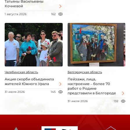
Татьяны Васильевны
Кочневой
1 августа 2026
162
Челябинская область
Белгородская область
Акция скорби объединила
Пейзажи, лица,
жителей Южного Урала
настроение – более 70
работ о Родине
31 июля 2026
145
представили в Белгороде
31 июля 2026
132