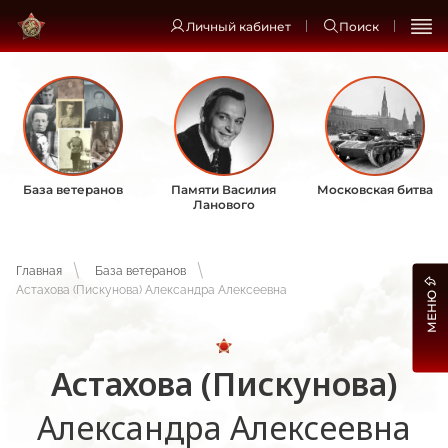
Личный кабинет
Поиск
База ветеранов
Памяти Василия
Московская битва
Ланового
Главная
База ветеранов
Астахова (Пискунова) Александра Алексеевна
МЕНЮ
Астахова (Пискунова)
Александра Алексеевна