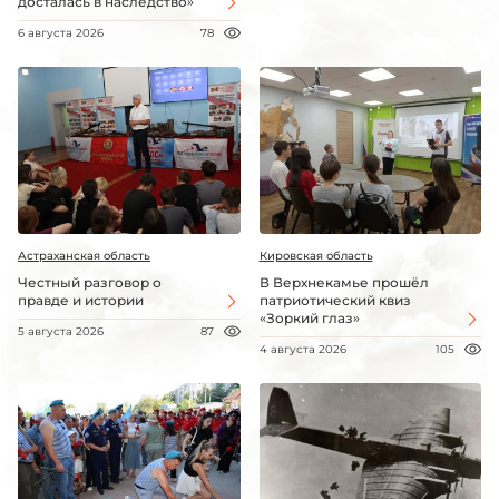
досталась в наследство»
6 августа 2026
78
Астраханская область
Кировская область
Честный разговор о
В Верхнекамье прошёл
правде и истории
патриотический квиз
«Зоркий глаз»
5 августа 2026
87
4 августа 2026
105