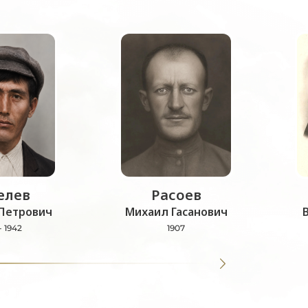
лев
Расоев
Петрович
Михаил Гасанович
- 1942
1907