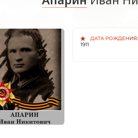
ДАТА РОЖДЕНИЯ
1911