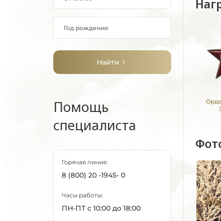
Наг
Найти
Помощь
Орде
специалиста
Фот
Горячая линия:
8 (800) 20 -1945- 0
Часы работы:
ПН-ПТ с 10:00 до 18:00