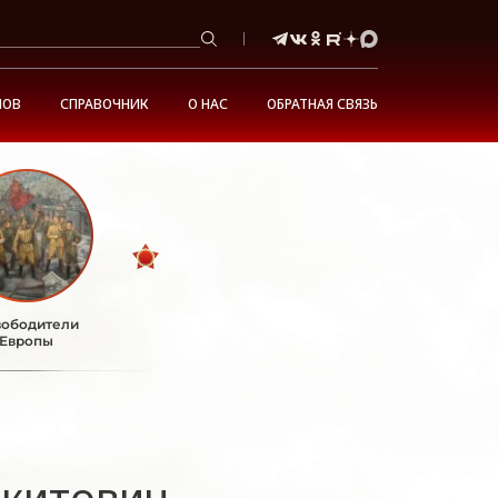
НОВ
СПРАВОЧНИК
О НАС
ОБРАТНАЯ СВЯЗЬ
ободители
Европы
китович