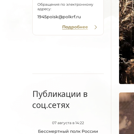
Обращения по электронному
адресу:
1945poisk@polkrf.ru
Подробнее
Публикации в
соц.сетях
07 августа в 14:22
Бессмертный полк России