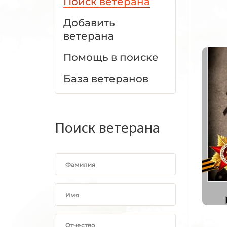
Поиск ветерана
Добавить
ветерана
Помощь в поиске
База ветеранов
Поиск ветерана