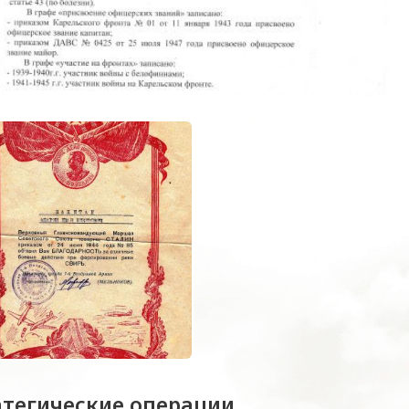
атегические операции