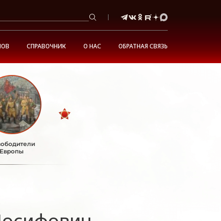
НОВ
СПРАВОЧНИК
О НАС
ОБРАТНАЯ СВЯЗЬ
ободители
Европы
Иосифович