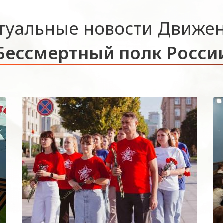
туальные новости Движе
Бессмертный полк Росси