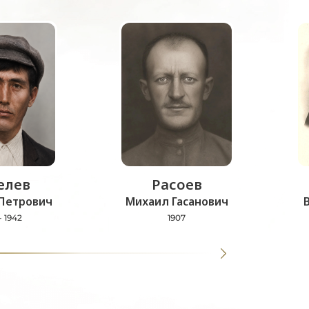
лев
Расоев
Петрович
Михаил Гасанович
- 1942
1907