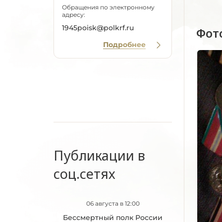
Обращения по электронному
адресу:
1945poisk@polkrf.ru
Фот
Подробнее
Публикации в
соц.сетях
06 августа в 12:00
Бессмертный полк России