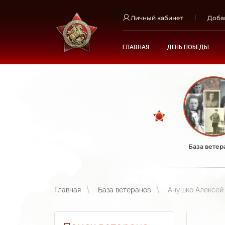
Личный кабинет
Доба
ГЛАВНАЯ
ДЕНЬ ПОБЕДЫ
База ветер
Главная
База ветеранов
Анушко Алексей