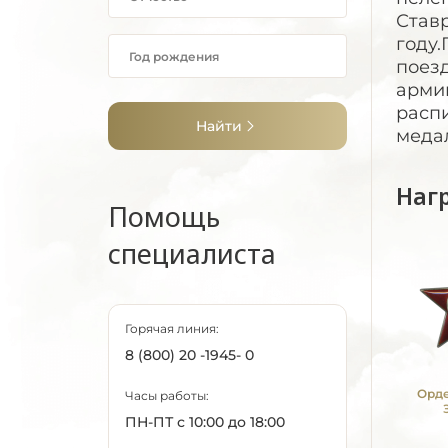
Ставр
году.
поез
арми
расп
Найти
медал
Наг
Помощь
специалиста
Горячая линия:
8 (800) 20 -1945- 0
Орде
Часы работы:
ПН-ПТ с 10:00 до 18:00