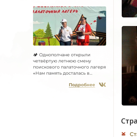
🏕 Однополчане открыли
четвёртую летнюю смену
поискового палаточного лагеря
«Нам память досталась в...
Подробнее
Стр
Ст