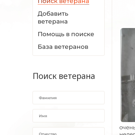
Поиск ветерана
Добавить
ветерана
Помощь в поиске
База ветеранов
Поиск ветерана
очень
нелег