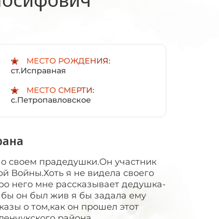
:
МЕСТО РОЖДЕНИЯ:
ст.Исправная
МЕСТО СМЕРТИ:
с.Петропавловское
рана
ь о своем прадедушки.Он участник
й Войны.Хоть я не видела своего
ро него мне рассказывает дедушка-
бы он был жив я бы задала ему
казы о том,как он прошел этот
Зеленчукского района