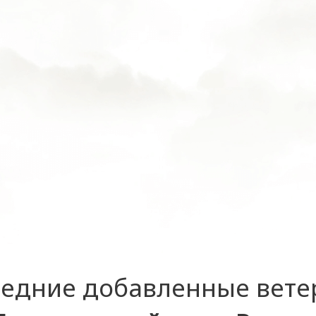
едние добавленные вет