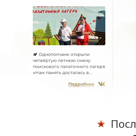
🏕 Однополчане открыли
четвёртую летнюю смену
поискового палаточного лагеря
«Нам память досталась в...
Подробнее
Посл