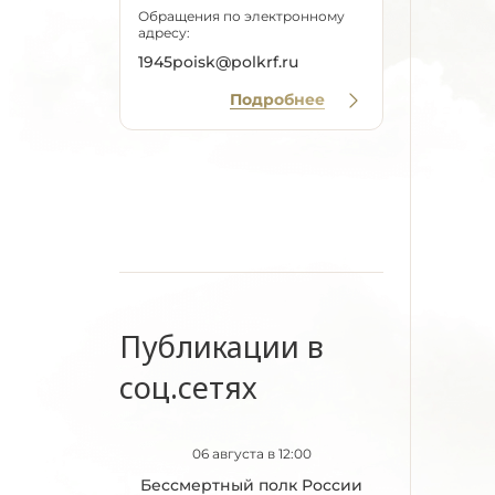
Обращения по электронному
адресу:
1945poisk@polkrf.ru
Подробнее
Публикации в
соц.сетях
06 августа в 12:00
Бессмертный полк России