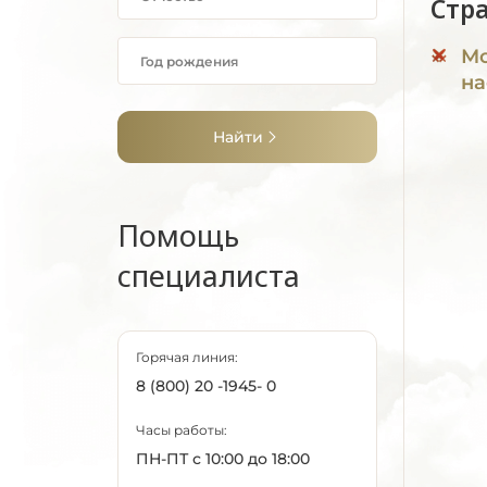
Стр
Мо
на
Найти
Помощь
специалиста
Горячая линия:
8 (800) 20 -1945- 0
Часы работы:
ПН-ПТ с 10:00 до 18:00