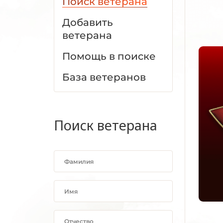
Поиск ветерана
Добавить
ветерана
Помощь в поиске
База ветеранов
Поиск ветерана