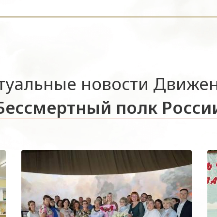
туальные новости Движе
Бессмертный полк Росси