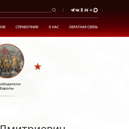
НОВ
СПРАВОЧНИК
О НАС
ОБРАТНАЯ СВЯЗЬ
ободители
Европы
 Дмитриевич