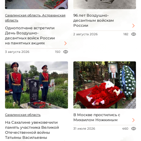
96 лет Воздушно-
Сахалинская область, Астраханская
десантным войскам
область
России
Однополчане встретили
День Воздушно-
2 августа 2026
182
десантных войск России
на памятных акциях
3 августа 2026
150
В Москве простились с
Сахалинская область
Михаилом Ножкиным
На Сахалине увековечили
память участника Великой
31 июля 2026
460
Отечественной войны
Татьяны Васильевны