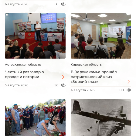
6 августа 2026
88
Астраханская область
Кировская область
Честный разговор о
В Верхнекамье прошёл
правде и истории
патриотический квиз
«Зоркий глаз»
5 августа 2026
96
4 августа 2026
110