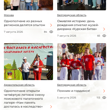
Москва
Белгородская область
Однополчане из разных
Оживляя историю: день
регионов делятся опытом
рождения отметил музей-
диорама «Курская битва»
7 августа 2026
84
7 августа 2026
83
Архангельская область
Белгородская область
Однополчане открыли
Помним и гордимся!
четвёртую летнюю смену
5 августа 2026
113
поискового палаточного
лагеря «Нам память
досталась в наследство»