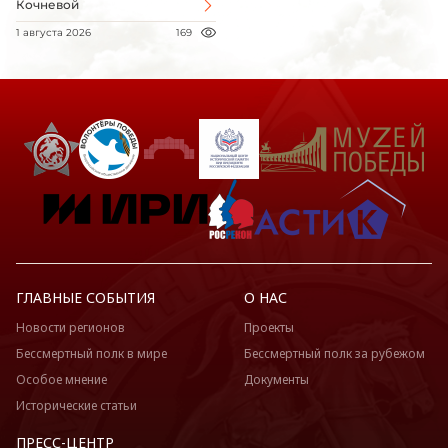
Кочневой
1 августа 2026
169
ГЛАВНЫЕ СОБЫТИЯ
О НАС
Новости регионов
Проекты
Бессмертный полк в мире
Бессмертный полк за рубежом
Особое мнение
Документы
Исторические статьи
ПРЕСС-ЦЕНТР