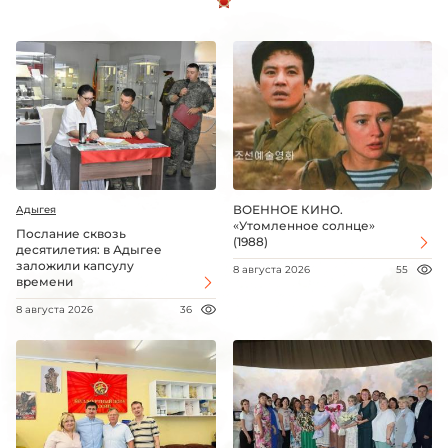
ВОЕННОЕ КИНО.
Адыгея
«Утомленное солнце»
Послание сквозь
(1988)
десятилетия: в Адыгее
заложили капсулу
8 августа 2026
55
времени
8 августа 2026
36