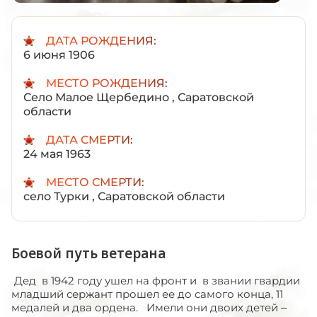
ДАТА РОЖДЕНИЯ:
6 июня 1906
МЕСТО РОЖДЕНИЯ:
Село Малое Щербедино , Саратовской
области
ДАТА СМЕРТИ:
24 мая 1963
МЕСТО СМЕРТИ:
село Турки , Саратовской области
Боевой путь ветерана
Дед в 1942 году ушел на фронт и в звании гвардии
младший сержант прошел ее до самого конца, 11
медалей и два ордена. Имели они двоих детей –