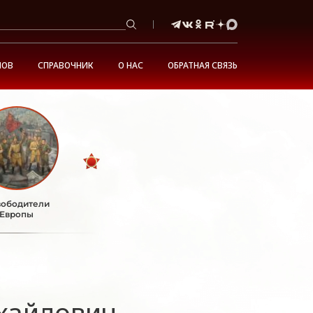
НОВ
СПРАВОЧНИК
О НАС
ОБРАТНАЯ СВЯЗЬ
ободители
Европы
хайлович