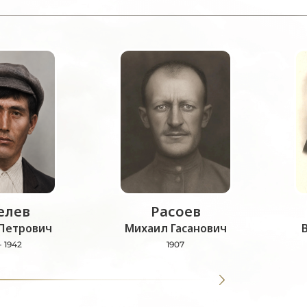
лев
Расоев
Петрович
Михаил Гасанович
- 1942
1907