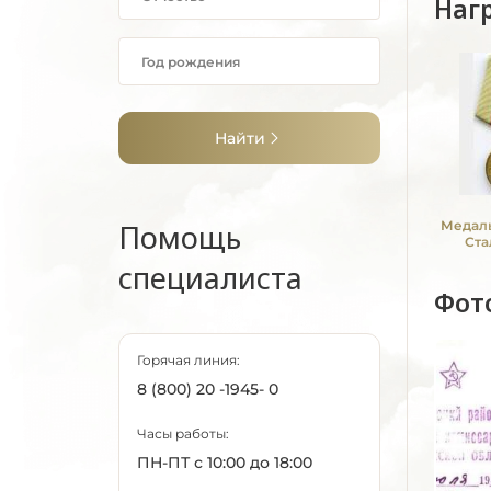
Наг
Найти
Помощь
Медаль
Ста
специалиста
Фот
Горячая линия:
8 (800) 20 -1945- 0
Часы работы:
ПН-ПТ с 10:00 до 18:00