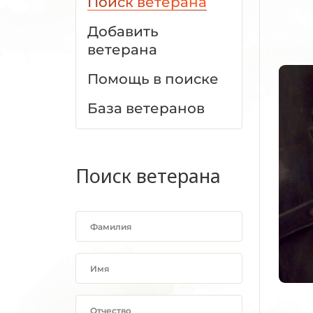
Поиск ветерана
Добавить
ветерана
Помощь в поиске
База ветеранов
Поиск ветерана