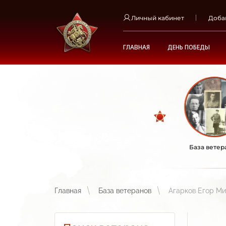
Личный кабинет
Доба
ГЛАВНАЯ
ДЕНЬ ПОБЕДЫ
База ветер
Главная
База ветеранов
Агарков Егор М