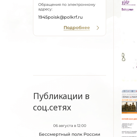
Обращения по электронному
адресу:
1945poisk@polkrf.ru
Подробнее
Публикации в
соц.сетях
06 августа в 12:00
Бессмертный полк России