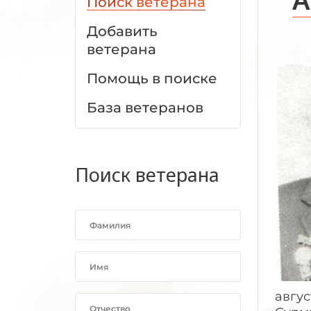
Поиск ветерана
Добавить
ветерана
Помощь в поиске
База ветеранов
Поиск ветерана
авгус