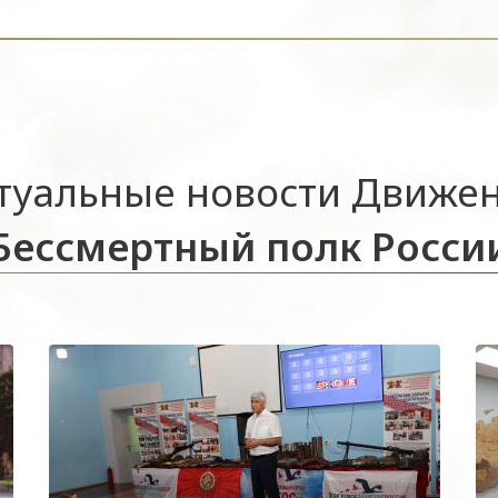
туальные новости Движе
Бессмертный полк Росси