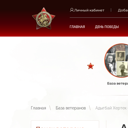
Личный кабинет
Доба
ГЛАВНАЯ
ДЕНЬ ПОБЕДЫ
База ветер
Главная
База ветеранов
Адыгбай Хертек 
А