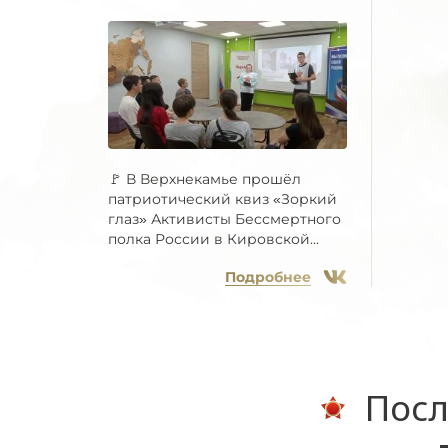
🚩 В Верхнекамье прошёл
патриотический квиз «Зоркий
глаз» Активисты Бессмертного
полка России в Кировской...
Подробнее
Посл