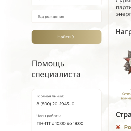
Сурми
парти
энерг
Наг
Найти
Помощь
специалиста
Оте
Горячая линия:
войны
8 (800) 20 -1945- 0
Стр
Часы работы:
ПН-ПТ с 10:00 до 18:00
Ро