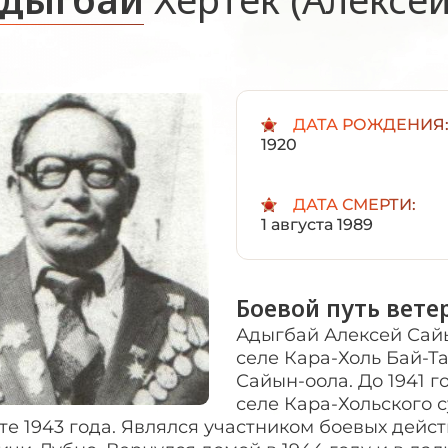
ДАТА РОЖДЕНИЯ
1920
ДАТА СМЕРТИ:
1 августа 1989
Боевой путь вете
Адыгбай Алексей Сайы
селе Кара-Холь Бай-Т
Сайын-оола. До 1941 г
селе Кара-Хольского 
те 1943 года. Являлся участником боевых дейст