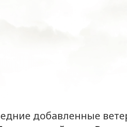
едние добавленные вет