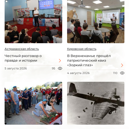
Астраханская область
Кировская область
Честный разговор о
В Верхнекамье прошёл
правде и истории
патриотический квиз
«Зоркий глаз»
5 августа 2026
95
4 августа 2026
110