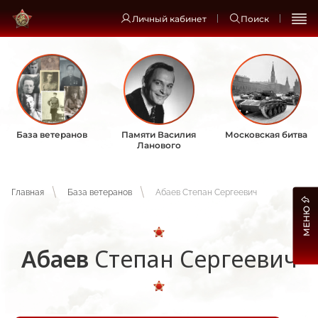
Личный кабинет
Поиск
База ветеранов
Памяти Василия
Московская битва
Ланового
Главная
База ветеранов
Абаев Степан Сергеевич
МЕНЮ
Абаев
Степан Сергеевич