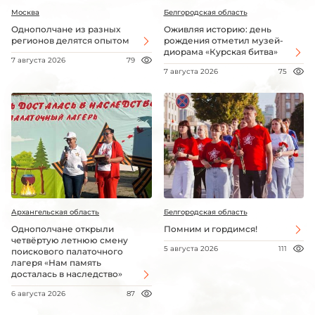
Москва
Белгородская область
Однополчане из разных
Оживляя историю: день
регионов делятся опытом
рождения отметил музей-
диорама «Курская битва»
7 августа 2026
79
7 августа 2026
75
Архангельская область
Белгородская область
Однополчане открыли
Помним и гордимся!
четвёртую летнюю смену
5 августа 2026
111
поискового палаточного
лагеря «Нам память
досталась в наследство»
6 августа 2026
87