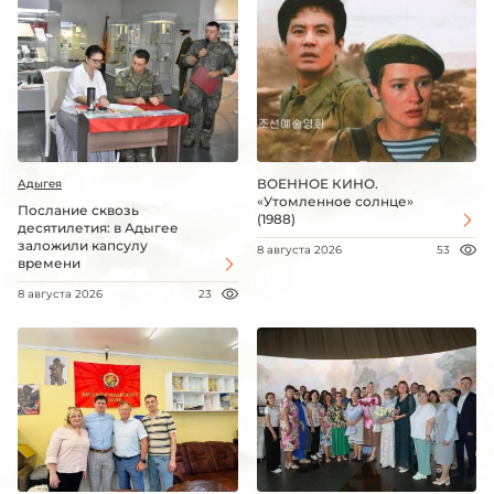
ВОЕННОЕ КИНО.
Адыгея
«Утомленное солнце»
Послание сквозь
(1988)
десятилетия: в Адыгее
заложили капсулу
8 августа 2026
53
времени
8 августа 2026
23