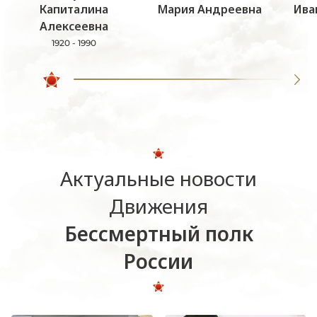
Капиталина
Мария Андреевна
Ива
Алексеевна
1920 - 1990
Актуальные новости
Движения
Бессмертный полк
России