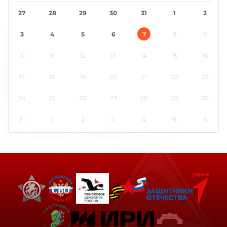
27
28
29
30
31
1
2
3
4
5
6
7
8
9
10
11
12
13
14
15
16
17
18
19
20
21
22
23
24
25
26
27
28
29
30
31
1
2
3
4
5
6