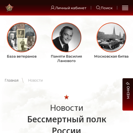
Личный кабинет
Поиск
База ветеранов
Памяти Василия
Московская битва
Ланового
Главная
Новости
МЕНЮ
Новости
Бессмертный полк
России