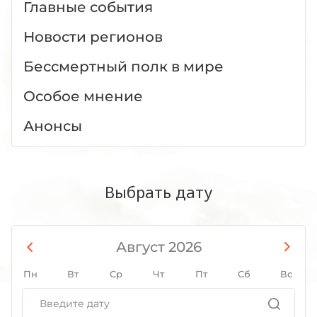
Главные события
Новости регионов
Бессмертный полк в мире
Особое мнение
Анонсы
Выбрать дату
Август 2026
Пн
Вт
Ср
Чт
Пт
Сб
Вс