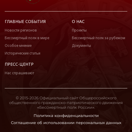
ГЛАВНЫЕ СОБЫТИЯ
О НАС
Новости регионов
Проекты
Бессмертный полк в мире
Бессмертный полк за рубежом
Особое мнение
Документы
Исторические статьи
ПРЕСС-ЦЕНТР
Нас спрашивают
© 2015-2026 Официальный сайт Общероссийского
общественного гражданско-патриотического движения
«Бессмертный полк России».
Политика конфиденциальности
Соглашение об использовании персональных данных