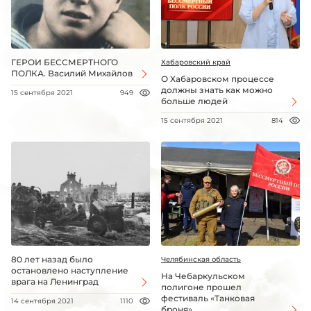
ГЕРОИ БЕССМЕРТНОГО
Хабаровский край
ПОЛКА. Василий Михайлов
О Хабаровском процессе
должны знать как можно
15 сентября 2021
949
больше людей
15 сентября 2021
814
80 лет назад было
Челябинская область
остановлено наступление
На Чебаркульском
врага на Ленинград
полигоне прошел
фестиваль «Танковая
14 сентября 2021
1110
броня»