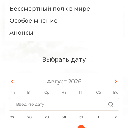
Бессмертный полк в мире
Особое мнение
Анонсы
Выбрать дату
Август 2026
Пн
Вт
Ср
Чт
Пт
Сб
Вс
27
28
29
30
31
1
2