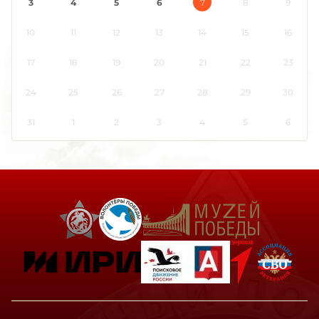
3
4
5
6
7
8
9
10
11
12
13
14
15
16
17
18
19
20
21
22
23
24
25
26
27
28
29
30
31
1
2
3
4
5
6