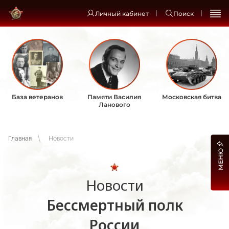
Личный кабинет
Поиск
База ветеранов
Памяти Василия
Московская битва
Ланового
Главная
Новости
МЕНЮ
Новости
Бессмертный полк
России