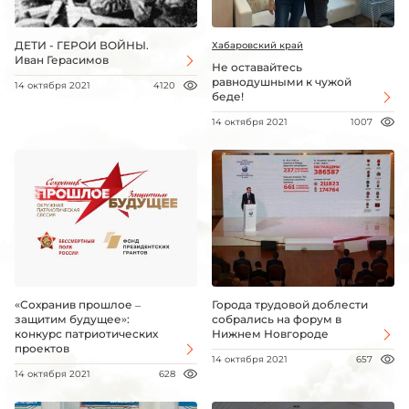
ДЕТИ - ГЕРОИ ВОЙНЫ.
Хабаровский край
Иван Герасимов
Не оставайтесь
равнодушными к чужой
14 октября 2021
4120
беде!
14 октября 2021
1007
«Сохранив прошлое –
Города трудовой доблести
защитим будущее»:
собрались на форум в
конкурс патриотических
Нижнем Новгороде
проектов
14 октября 2021
657
14 октября 2021
628