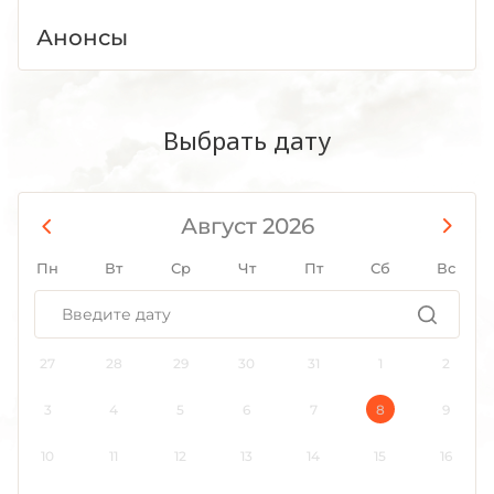
Анонсы
Выбрать дату
Август 2026
Пн
Вт
Ср
Чт
Пт
Сб
Вс
27
28
29
30
31
1
2
3
4
5
6
7
8
9
10
11
12
13
14
15
16