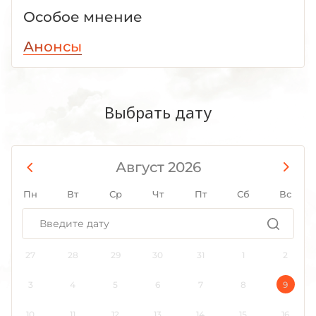
Особое мнение
Анонсы
Выбрать дату
Август 2026
Пн
Вт
Ср
Чт
Пт
Сб
Вс
27
28
29
30
31
1
2
3
4
5
6
7
8
9
10
11
12
13
14
15
16