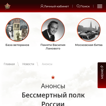
Личный кабинет
Поиск
База ветеранов
Памяти Василия
Московская битва
Ланового
Главная
Новости
Анонсы
МЕНЮ
Анонсы
Бессмертный полк
России