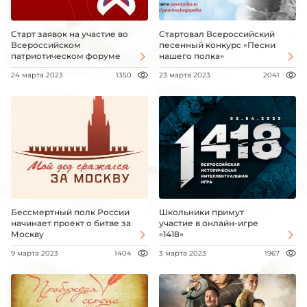
Старт заявок на участие во
Стартовал Всероссийский
Всероссийском
песенный конкурс «Песни
патриотическом форуме
нашего полка»
24 марта 2023
1350
23 марта 2023
2041
Бессмертный полк России
Школьники примут
начинает проект о битве за
участие в онлайн-игре
Москву
«1418»
9 марта 2023
1404
3 марта 2023
1967