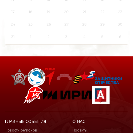
17
18
19
20
21
22
23
24
25
26
27
28
29
30
31
1
2
3
4
5
6
ГЛАВНЫЕ СОБЫТИЯ
О НАС
Новости регионов
Проекты