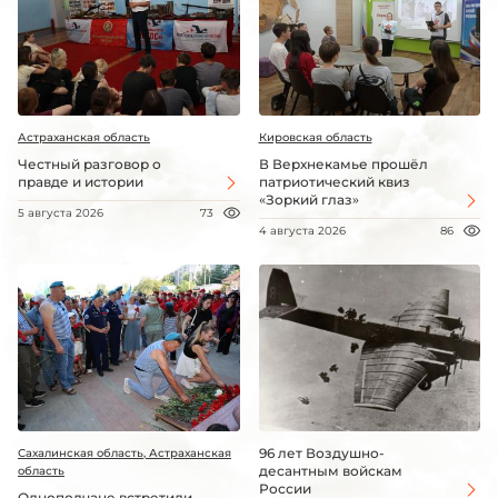
Астраханская область
Кировская область
Честный разговор о
В Верхнекамье прошёл
правде и истории
патриотический квиз
«Зоркий глаз»
5 августа 2026
73
4 августа 2026
86
96 лет Воздушно-
Сахалинская область, Астраханская
десантным войскам
область
России
Однополчане встретили