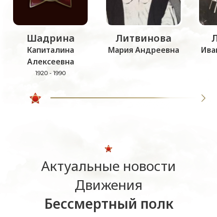
Шадрина
Литвинова
Капиталина
Мария Андреевна
Ива
Алексеевна
1920 - 1990
Актуальные новости
Движения
Бессмертный полк