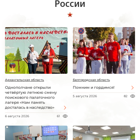
России
Архангельская область
Белгородская область
Однополчане открыли
Помним и гордимся!
четвёртую летнюю смену
5 августа 2026
82
поискового палаточного
лагеря «Нам память
досталась в наследство»
6 августа 2026
61