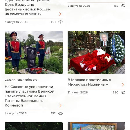
День Воздушно-
2 августа 2026
162
десантных войск России
на памятных акциях
3 августа 2026
130
В Москве простились с
Сахалинская область
Михаилом Ножкиным
На Сахалине увековечили
память участника Великой
31 июля 2026
390
Отечественной войны
Татьяны Васильевны
Кочневой
1 августа 2026
152