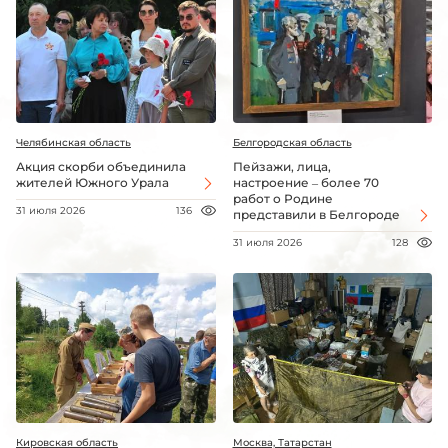
Челябинская область
Белгородская область
Акция скорби объединила
Пейзажи, лица,
жителей Южного Урала
настроение – более 70
работ о Родине
31 июля 2026
136
представили в Белгороде
31 июля 2026
128
Кировская область
Москва, Татарстан