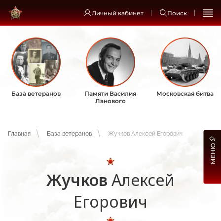
Личный кабинет
Поиск
База ветеранов
Памяти Василия
Московская битва
Ланового
Главная
База ветеранов
Жучков Алексей Егорович
МЕНЮ
Жучков
Алексей
Егорович