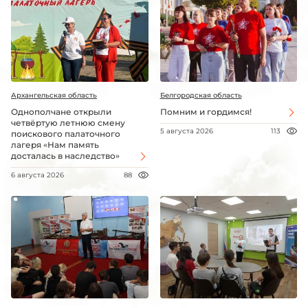
Архангельская область
Белгородская область
Однополчане открыли
Помним и гордимся!
четвёртую летнюю смену
5 августа 2026
113
поискового палаточного
лагеря «Нам память
досталась в наследство»
6 августа 2026
88