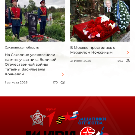
В Москве простились с
Сахалинская область
Михаилом Ножкиным
На Сахалине увековечили
память участника Великой
31 июля 2026
463
Отечественной войны
Татьяны Васильевны
Кочневой
1 августа 2026
170