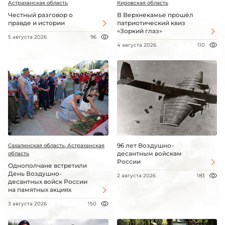
Астраханская область
Кировская область
Честный разговор о
В Верхнекамье прошёл
правде и истории
патриотический квиз
«Зоркий глаз»
5 августа 2026
96
4 августа 2026
110
96 лет Воздушно-
Сахалинская область, Астраханская
десантным войскам
область
России
Однополчане встретили
День Воздушно-
2 августа 2026
183
десантных войск России
на памятных акциях
3 августа 2026
150