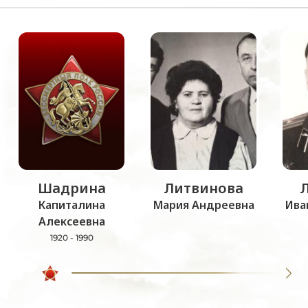
Шадрина
Литвинова
Капиталина
Мария Андреевна
Ива
Алексеевна
1920 - 1990