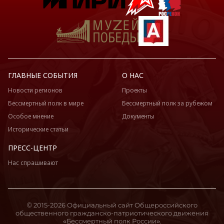
ГЛАВНЫЕ СОБЫТИЯ
О НАС
Новости регионов
Проекты
Бессмертный полк в мире
Бессмертный полк за рубежом
Особое мнение
Документы
Исторические статьи
ПРЕСС-ЦЕНТР
Нас спрашивают
© 2015-2026 Официальный сайт Общероссийского
общественного гражданско-патриотического движения
«Бессмертный полк России».