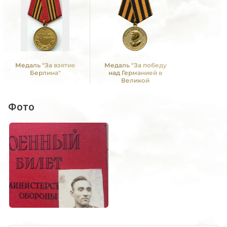
Медаль "За взятие
Медаль "За победу
Берлина"
над Германией в
Великой
Отечественной войне
1941 -1945 гг."
Фото