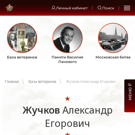
Личный кабинет
Поиск
База ветеранов
Памяти Василия
Московская битва
Ланового
Главная
База ветеранов
Жучков Александр Егорович
МЕНЮ
Жучков
Александр
Егорович