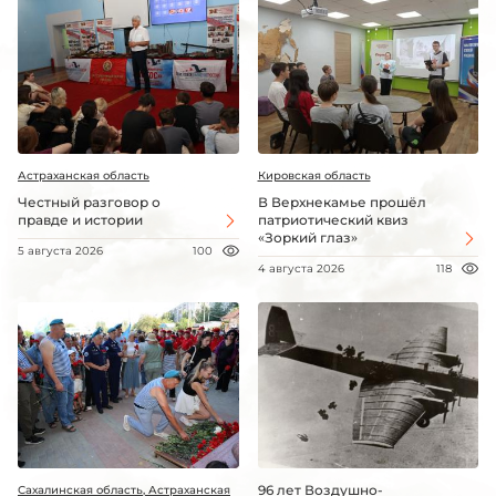
Астраханская область
Кировская область
Честный разговор о
В Верхнекамье прошёл
правде и истории
патриотический квиз
«Зоркий глаз»
5 августа 2026
100
4 августа 2026
118
96 лет Воздушно-
Сахалинская область, Астраханская