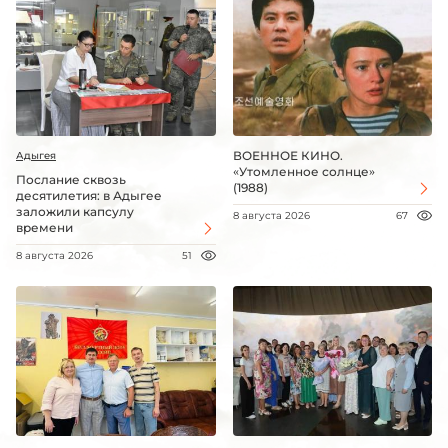
ВОЕННОЕ КИНО.
Адыгея
«Утомленное солнце»
Послание сквозь
(1988)
десятилетия: в Адыгее
заложили капсулу
8 августа 2026
67
времени
8 августа 2026
51