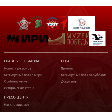
ГЛАВНЫЕ СОБЫТИЯ
О НАС
Новости регионов
Проекты
Бессмертный полк в мире
Бессмертный полк за рубежом
Особое мнение
Документы
Исторические статьи
ПРЕСС-ЦЕНТР
Нас спрашивают