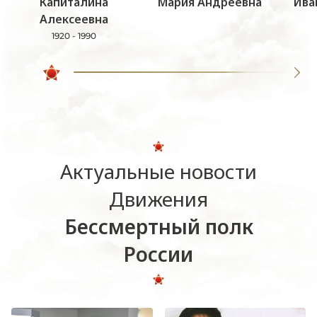
Капиталина
Мария Андреевна
Ива
Алексеевна
1920 - 1990
Актуальные новости
Движения
Бессмертный полк
России