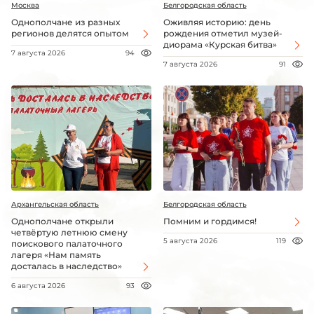
Москва
Белгородская область
Однополчане из разных
Оживляя историю: день
регионов делятся опытом
рождения отметил музей-
диорама «Курская битва»
7 августа 2026
94
7 августа 2026
91
Архангельская область
Белгородская область
Однополчане открыли
Помним и гордимся!
четвёртую летнюю смену
5 августа 2026
119
поискового палаточного
лагеря «Нам память
досталась в наследство»
6 августа 2026
93