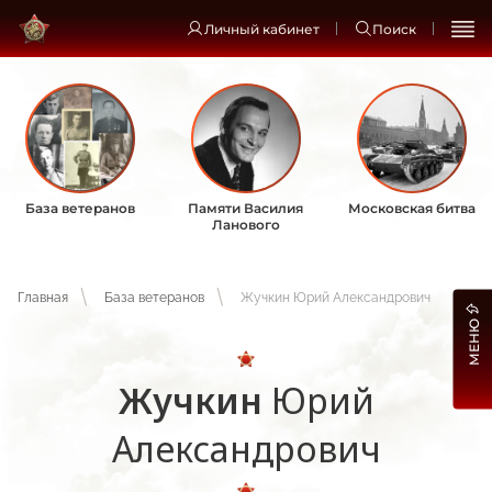
Личный кабинет
Поиск
База ветеранов
Памяти Василия
Московская битва
Ланового
Главная
База ветеранов
Жучкин Юрий Александрович
МЕНЮ
Жучкин
Юрий
Александрович