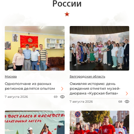
России
Москва
Белгородская область
Однополчане из разных
Оживляя историю: день
регионов делятся опытом
рождения отметил музей-
диорама «Курская битва»
7 августа 2026
69
7 августа 2026
68