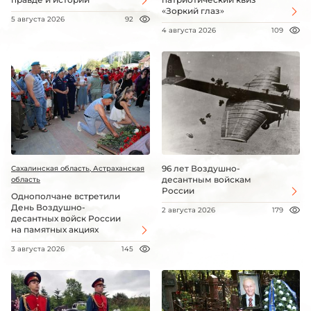
«Зоркий глаз»
5 августа 2026
92
4 августа 2026
109
96 лет Воздушно-
Сахалинская область, Астраханская
десантным войскам
область
России
Однополчане встретили
День Воздушно-
2 августа 2026
179
десантных войск России
на памятных акциях
3 августа 2026
145