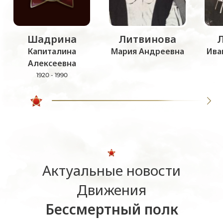
Шадрина
Литвинова
Капиталина
Мария Андреевна
Ива
Алексеевна
1920 - 1990
Актуальные новости
Движения
Бессмертный полк