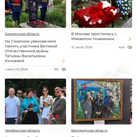
В Москве простились с
Сахалинская область
Михаилом Ножкиным
На Сахалине увековечили
память участника Великой
31 июля 2026
434
Отечественной войны
Татьяны Васильевны
Кочневой
1 августа 2026
165
Челябинская область
Белгородская область