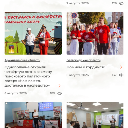
7 августа 2026
128
Архангельская область
Белгородская область
Однополчане открыли
Помним и гордимся!
четвёртую летнюю смену
5 августа 2026
137
поискового палаточного
лагеря «Нам память
досталась в наследство»
6 августа 2026
109