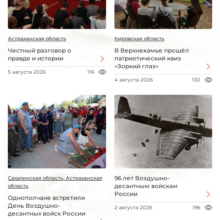
Астраханская область
Кировская область
Честный разговор о
В Верхнекамье прошёл
правде и истории
патриотический квиз
«Зоркий глаз»
5 августа 2026
116
4 августа 2026
130
96 лет Воздушно-
Сахалинская область, Астраханская
десантным войскам
область
России
Однополчане встретили
День Воздушно-
2 августа 2026
196
десантных войск России