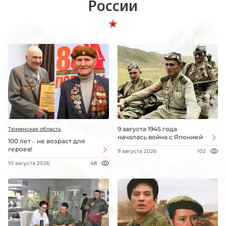
России
9 августа 1945 года
Тюменская область
началась война с Японией
100 лет – не возраст для
героев!
9 августа 2026
102
10 августа 2026
48