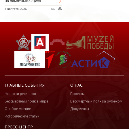
на памятных акциях
3 августа 2026
169
ГЛАВНЫЕ СОБЫТИЯ
О НАС
Новости регионов
Проекты
Бессмертный полк в мире
Бессмертный полк за рубежом
Особое мнение
Документы
Исторические статьи
ПРЕСС-ЦЕНТР