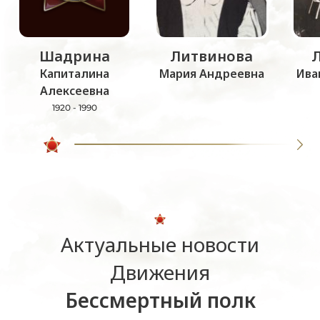
Шадрина
Литвинова
Капиталина
Мария Андреевна
Ива
Алексеевна
1920 - 1990
Актуальные новости
Движения
Бессмертный полк