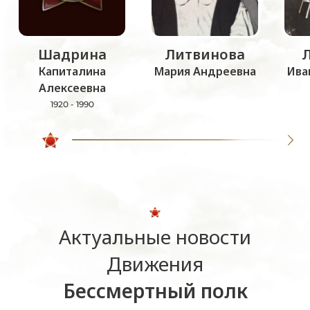
Шадрина
Литвинова
Капиталина
Мария Андреевна
Ива
Алексеевна
1920 - 1990
Актуальные новости
Движения
Бессмертный полк