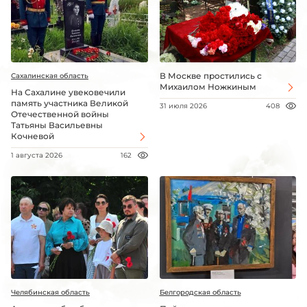
В Москве простились с
Сахалинская область
Михаилом Ножкиным
На Сахалине увековечили
память участника Великой
31 июля 2026
408
Отечественной войны
Татьяны Васильевны
Кочневой
1 августа 2026
162
Челябинская область
Белгородская область