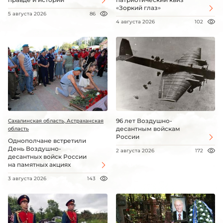
«Зоркий глаз»
5 августа 2026
86
4 августа 2026
102
96 лет Воздушно-
Сахалинская область, Астраханская
десантным войскам
область
России
Однополчане встретили
День Воздушно-
2 августа 2026
172
десантных войск России
на памятных акциях
3 августа 2026
143