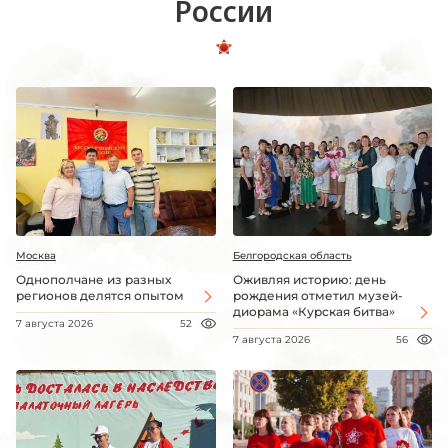
России
Москва
Белгородская область
Однополчане из разных
Оживляя историю: день
регионов делятся опытом
рождения отметил музей-
диорама «Курская битва»
7 августа 2026
52
7 августа 2026
56