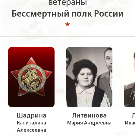
ветераны
Бессмертный полк России
Шадрина
Литвинова
Капиталина
Мария Андреевна
Ива
Алексеевна