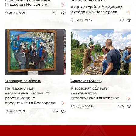
Михаилом Ножкиным
Акция скорби объединила
жителей Южного Урала
31 июля 2026
352
31 июля 2026
131
Белгородская область
Кировская область
Пейзажи, лица,
Кировская область
настроение – более 70
знакомится с
работ о Родине
исторической выставкой
представили в Белгороде
30 июля 2026
140
31 июля 2026
124