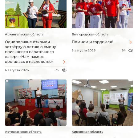
Архангельская область
Белгородская область
Однополчане открыли
Помним и гордимся!
четвёртую летнюю смену
5 августа 2026
64
поискового палаточного
лагеря «Нам память
досталась в наследство»
6 августа 2026
35
Астраханская область
Кировская область