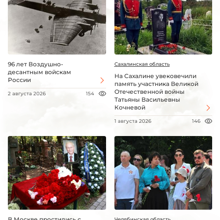
96 лет Воздушно-
Сахалинская область
десантным войскам
На Сахалине увековечили
России
память участника Великой
Отечественной войны
2 августа 2026
154
Татьяны Васильевны
Кочневой
1 августа 2026
146
В Москве простились с
Челябинская область