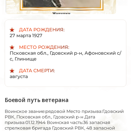
ДАТА РОЖДЕНИЯ:
27 марта 1927
МЕСТО РОЖДЕНИЯ:
Псковская обл., Гдовский р-н, Афоновский с/
с, Глинище
ДАТА СМЕРТИ:
августа
Боевой путь ветерана
Воинское звание:рядовой Место призыва:Гдовский
РВК, Псковская обл., Гдовский р-н Дата
призыва:01.12.1944 Воинская часть:36 запасная
стрелковая бригада Гдовский РВК, 48 запасной