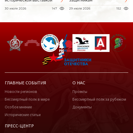
исторической выставкой
защитникам
30 июля 2026
147
29 июля 2026
152
ГЛАВНЫЕ СОБЫТИЯ
О НАС
Новости регионов
Проекты
Бессмертный полк в мире
Бессмертный полк за рубежом
Особое мнение
Документы
Исторические статьи
ПРЕСС-ЦЕНТР