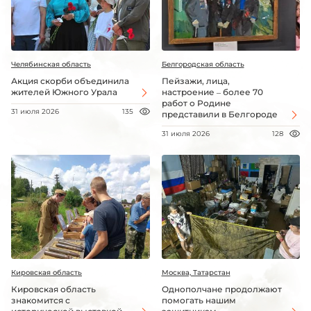
Челябинская область
Белгородская область
Акция скорби объединила
Пейзажи, лица,
жителей Южного Урала
настроение – более 70
работ о Родине
31 июля 2026
135
представили в Белгороде
31 июля 2026
128
Кировская область
Москва, Татарстан
Кировская область
Однополчане продолжают
знакомится с
помогать нашим