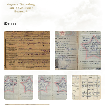
Медаль "За победу
над Германией в
Великой
Отечественной войне
1941 -1945 гг."
Фото