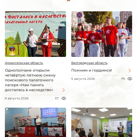
Архангельская область
Белгородская область
Однополчане открыли
Помним и гордимся!
четвёртую летнюю смену
5 августа 2026
79
поискового палаточного
лагеря «Нам память
досталась в наследство»
6 августа 2026
57