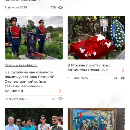
3 августа 2026
128
В Москве простились с
Сахалинская область
Михаилом Ножкиным
На Сахалине увековечили
память участника Великой
31 июля 2026
385
Отечественной войны
Татьяны Васильевны
Кочневой
1 августа 2026
151