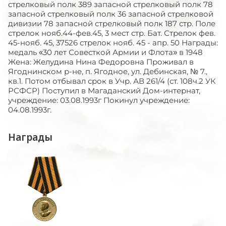
стрелковый полк 389 запасной стрелковый полк 78
запасной стрелковый полк 36 запасной стрелковой
дивизии 78 запасной стрелковый полк 187 стр. Поле
стрелок нояб.44-фев.45, 3 мест стр. Бат. Стрелок фев.
45-нояб. 45, 37526 стрелок нояб. 45 - апр. 50 Награды:
медаль «30 лет Совесткой Армии и Флота» в 1948
Жена: Желудина Нина Федоровна Проживал в
Ягоднинском р-не, п. Ягодное, ул. Дебинская, № 7.,
кв.1. Потом отбывал срок в Учр. АВ 261/4 (ст. 108ч.2 УК
РСФСР) Поступил в Магаданский Дом-интернат,
учреждение: 03.08.1993г Покинул учреждение:
04.08.1993г.
Награды