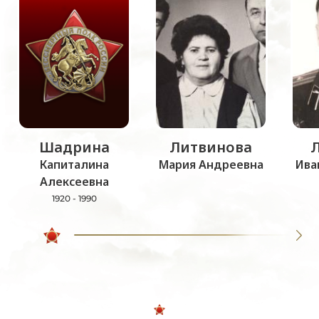
Шадрина
Литвинова
Капиталина
Мария Андреевна
Ива
Алексеевна
1920 - 1990