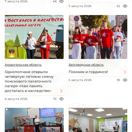
7 августа 2026
46
7 августа 2026
52
Архангельская область
Белгородская область
Однополчане открыли
Помним и гордимся!
четвёртую летнюю смену
5 августа 2026
95
поискового палаточного
лагеря «Нам память
досталась в наследство»
6 августа 2026
76