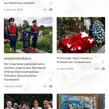
на памятных акциях
3 августа 2026
141
В Москве простились с
Сахалинская область
Михаилом Ножкиным
На Сахалине увековечили
память участника Великой
31 июля 2026
407
Отечественной войны
Татьяны Васильевны
Кочневой
1 августа 2026
161