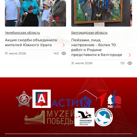
Челябинская область
Белгородская область
Акция скорби объединила
Пейзажи, лица,
жителей Южного Урала
настроение – более 70
работ о Родине
31 июля 2026
143
представили в Белгороде
31 июля 2026
131