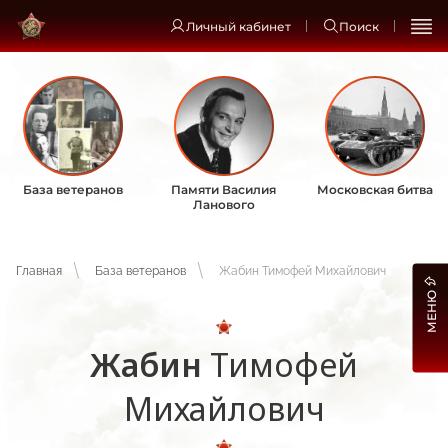
Личный кабинет
Поиск
База ветеранов
Памяти Василия
Московская битва
Ланового
Главная
База ветеранов
Жабин Тимофей Михайлович
МЕНЮ
Жабин
Тимофей
Михайлович