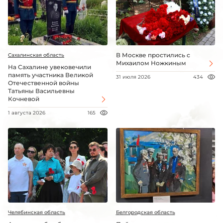
В Москве простились с
Сахалинская область
Михаилом Ножкиным
На Сахалине увековечили
память участника Великой
31 июля 2026
434
Отечественной войны
Татьяны Васильевны
Кочневой
1 августа 2026
165
Челябинская область
Белгородская область