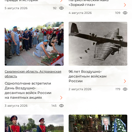
«Зоркий глаз»
5 августа 2026
92
4 августа 2026
109
96 лет Воздушно-
Сахалинская область, Астраханская
десантным войскам
область
России
Однополчане встретили
День Воздушно-
2 августа 2026
179
десантных войск России
на памятных акциях
3 августа 2026
145