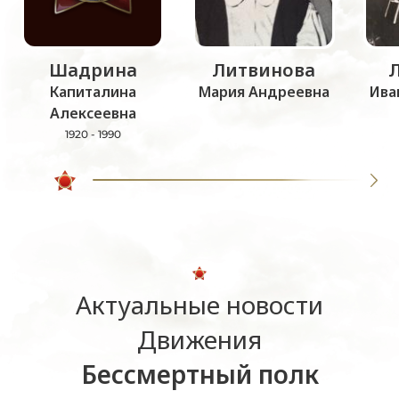
Шадрина
Литвинова
Капиталина
Мария Андреевна
Ива
Алексеевна
1920 - 1990
Актуальные новости
Движения
Бессмертный полк