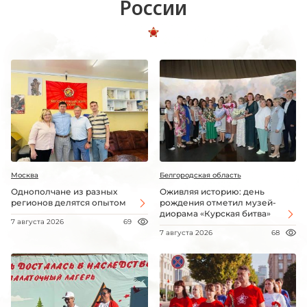
России
Москва
Белгородская область
Однополчане из разных
Оживляя историю: день
регионов делятся опытом
рождения отметил музей-
диорама «Курская битва»
7 августа 2026
69
7 августа 2026
68